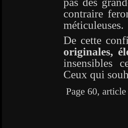
pas des grand
contraire fero
méticuleuses.
De cette conf
originales, é
insensibles 
Ceux qui souha
Page 60, article 