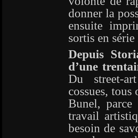
volonté de rap
donner la poss
ensuite impri
sortis en série
Depuis Stori
d’une trentai
Du street-ar
cossues, tous 
Bunel, parce 
travail artist
besoin de savo