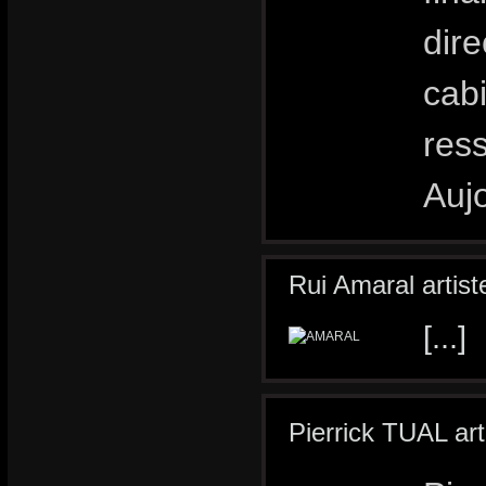
dire
cabi
res
Aujo
Rui Amaral artiste
[...]
Pierrick TUAL art