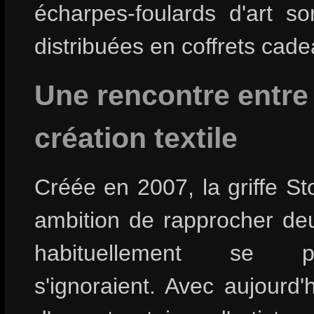
écharpes-foulards d'art so
distribuées en coffrets cade
Une rencontre entre l
création textile
Créée en 2007, la griffe Sto
ambition de rapprocher deu
habituellement se pi
s'ignoraient. Avec aujourd