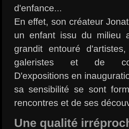
d'enfance...
En effet, son créateur Jona
un enfant issu du milieu ar
grandit entouré d'artistes
galeristes et de colle
D'expositions en inauguratio
sa sensibilité se sont for
rencontres et de ses découv
Une qualité irréproc