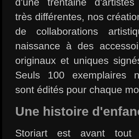
d'une trentaine d'artistes 
très différentes, nos création
de collaborations artist
naissance à des accesso
originaux et uniques signés 
Seuls 100 exemplaires 
sont édités pour chaque mo
Une histoire d'enfan
Storiart est avant tout 