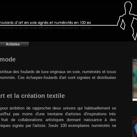
Artistes
t mode
distribue des foulards de luxe originaux en soie, numérotés et issus
enommés. Ces écharpes-foulards d'art sont signées et distribuées
t et la création textile
t pour ambition de rapprocher deux univers qui habituellement se
urd'hui pas moins d'une trentaine d'artistes d'inspirations très
 fruit de collaborations artistiques donnant naissance à des
iques signés par l'artiste. Seuls 100 exemplaires numérotés ne