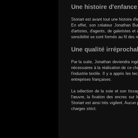
Une histoire d'enfance
Storiart est avant tout une histoire d'
En effet, son créateur Jonathan Bune
d'artistes, d'agents, de galeristes e
sensibilité se sont formés au fil des
Une qualité irréprocha
Par la suite, Jonathan deviendra ingé
nécessaires à la réalisation de ce c
l'industrie textile. Il y a appris les
entreprises françaises.
La sélection de la soie et son tissa
l'œuvre, la fixation des encres sur 
Storiart est ainsi très vigilent. Aucu
charges strict.