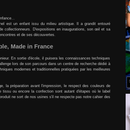
enfance...
l est un enfant issu du milieu artistique. Il a grandit entouré
t de collectionneurs. D'expositions en inaugurations, son œil et sa
 rencontres et de ses découvertes.
ble, Made in France
nieur. En sortie d'école, il puisera les connaissances techniques
hallenge lors de son parcours dans un centre de recherche dédié à
 techniques modernes et traditionnelles pratiquées par les meilleures
ge, la préparation avant l'impression, le respect des couleurs de
le tissu ou encore la confection sont autant d'étapes où le label
n produit ne sort de nos usines s'il ne respecte pas notre cahier des