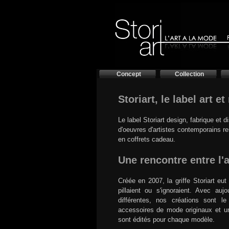
Concept
Collection
Storiart, le label art e
Le label Storiart design, fabrique et 
d'oeuvres d'artistes contemporains r
en coffrets cadeau.
Une rencontre entre l'ar
Créée en 2007, la griffe Storiart eu
pillaient ou s'ignoraient. Avec aujo
différentes, nos créations sont le
accessoires de mode originaux et un
sont édités pour chaque modèle.