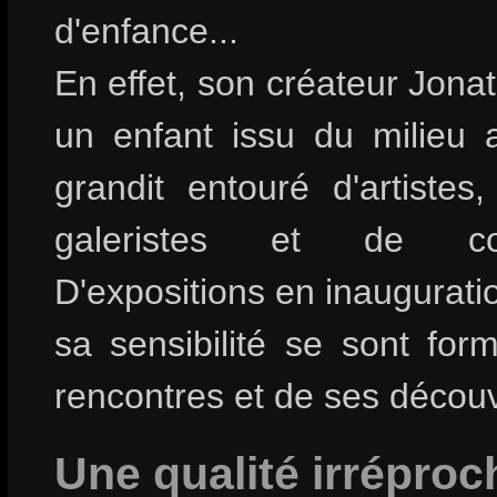
d'enfance...
En effet, son créateur Jona
un enfant issu du milieu ar
grandit entouré d'artistes
galeristes et de colle
D'expositions en inauguratio
sa sensibilité se sont for
rencontres et de ses découv
Une qualité irréproc