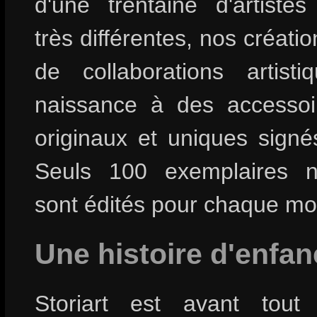
d'une trentaine d'artistes 
très différentes, nos création
de collaborations artist
naissance à des accesso
originaux et uniques signés 
Seuls 100 exemplaires 
sont édités pour chaque mo
Une histoire d'enfan
Storiart est avant tout 