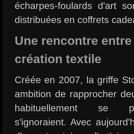
écharpes-foulards d'art so
distribuées en coffrets cade
Une rencontre entre l
création textile
Créée en 2007, la griffe Sto
ambition de rapprocher deu
habituellement se pi
s'ignoraient. Avec aujourd