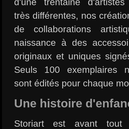
d'une trentaine d'artistes 
très différentes, nos création
de collaborations artist
naissance à des accesso
originaux et uniques signés 
Seuls 100 exemplaires 
sont édités pour chaque mo
Une histoire d'enfan
Storiart est avant tout 