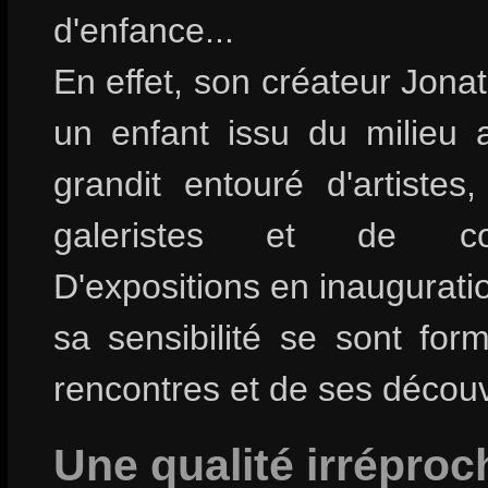
d'enfance...
En effet, son créateur Jona
un enfant issu du milieu ar
grandit entouré d'artistes
galeristes et de colle
D'expositions en inauguratio
sa sensibilité se sont for
rencontres et de ses découv
Une qualité irréproc