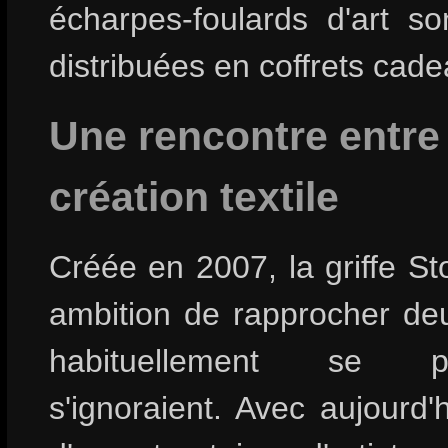
écharpes-foulards d'art so
distribuées en coffrets cade
Une rencontre entre l
création textile
Créée en 2007, la griffe Sto
ambition de rapprocher deu
habituellement se pi
s'ignoraient. Avec aujourd