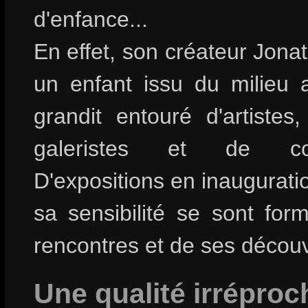
d'enfance...
En effet, son créateur Jona
un enfant issu du milieu ar
grandit entouré d'artistes
galeristes et de colle
D'expositions en inauguratio
sa sensibilité se sont for
rencontres et de ses découv
Une qualité irréproc