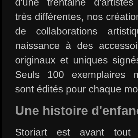
d'une trentaine d'artistes 
très différentes, nos création
de collaborations artist
naissance à des accesso
originaux et uniques signés 
Seuls 100 exemplaires 
sont édités pour chaque mo
Une histoire d'enfan
Storiart est avant tout 