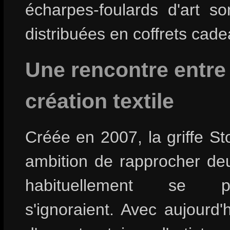
écharpes-foulards d'art so
distribuées en coffrets cade
Une rencontre entre l
création textile
Créée en 2007, la griffe Sto
ambition de rapprocher deu
habituellement se pi
s'ignoraient. Avec aujourd