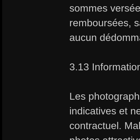
sommes versées 
remboursées, sa
aucun dédomm
3.13 Information
Les photographie
indicatives et 
contractuel. Ma