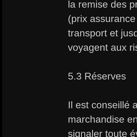
la remise des pr
(prix assurance 
transport et jus
voyagent aux ris
5.3 Réserves
Il est conseillé 
marchandise en
signaler toute é