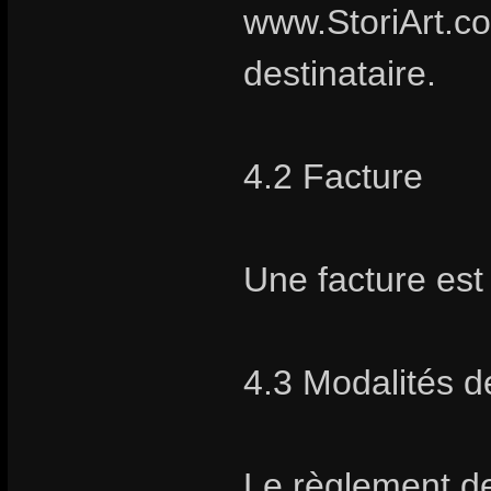
www.StoriArt.co
destinataire.
4.2 Facture
Une facture es
4.3 Modalités 
Le règlement de