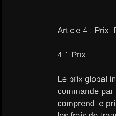
Article 4 : Prix,
4.1 Prix
Le prix global i
commande par Sto
comprend le prix
les frais de tra