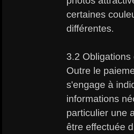
photos attractive
certaines coule
différentes.
3.2 Obligations 
Outre le paiem
s'engage à indiq
informations néc
particulier une 
être effectuée 