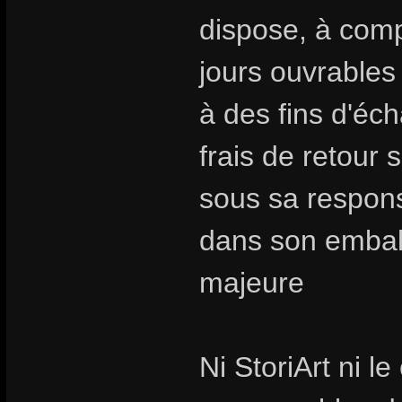
dispose, à compt
jours ouvrables
à des fins d'é
frais de retour 
sous sa responsa
dans son emballa
majeure
Ni StoriArt ni l