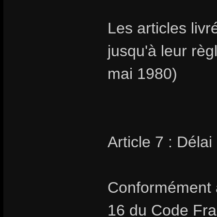
Les articles livr
jusqu'à leur rè
mai 1980)
Article 7 : Délai
Conformément au
16 du Code Fran