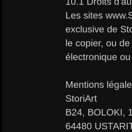
10.1 Droits d'a
Les sites www.S
exclusive de Stor
le copier, ou d
électronique ou
Mentions légale
StoriArt
B24, BOLOKI, 1
64480 USTARIT