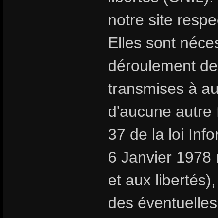
notre site respe
Elles sont néc
déroulement de
transmises à au
d'aucune autre f
37 de la loi Inf
6 Janvier 1978 r
et aux libertés
des éventuelles