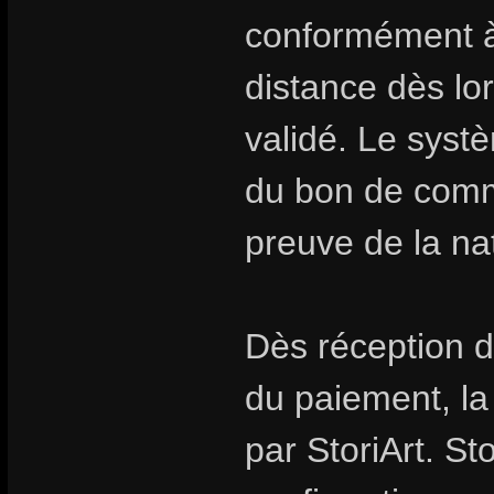
conformément à 
distance dès l
validé. Le syst
du bon de comm
preuve de la na
Dès réception d
du paiement, l
par StoriArt. St