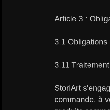
Article 3 : Obli
3.1 Obligations 
3.11 Traiteme
StoriArt s'enga
commande, à vend