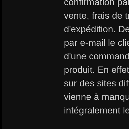
confirmation par
vente, frais de 
d'expédition. D
par e-mail le cl
d'une commande 
produit. En eff
sur des sites di
vienne à manqu
intégralement le