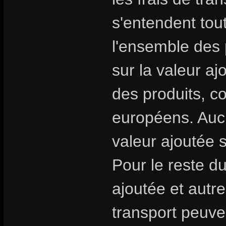
s'entendent tou
l'ensemble des 
sur la valeur aj
des produits, 
européens. Aucu
valeur ajoutée 
Pour le reste d
ajoutée et autre
transport peuven