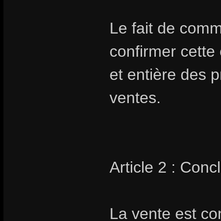
Le fait de com
confirmer cette
et entière des 
ventes.
Article 2 : Conc
La vente est co