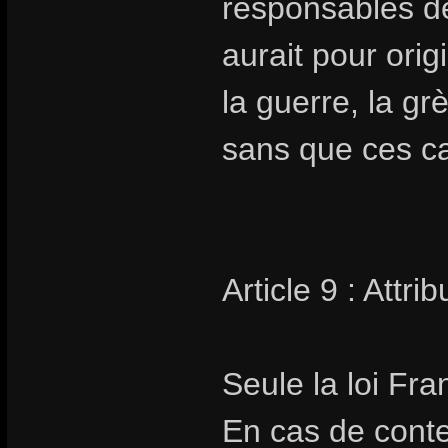
responsables de
aurait pour orig
la guerre, la gr
sans que ces cas
Article 9 : Attr
Seule la loi Fra
En cas de conte