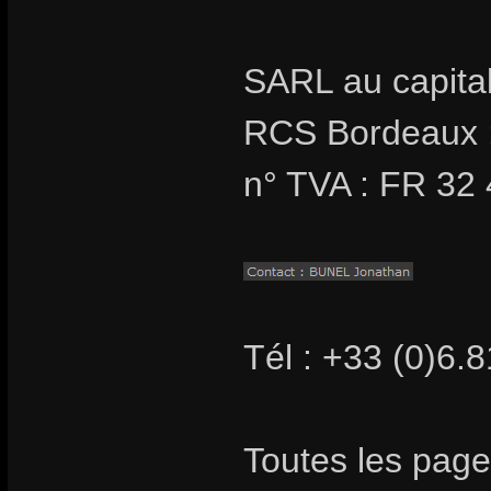
SARL au capita
RCS Bordeaux 
n° TVA : FR 32
Tél : +33 (0)6.
Toutes les page