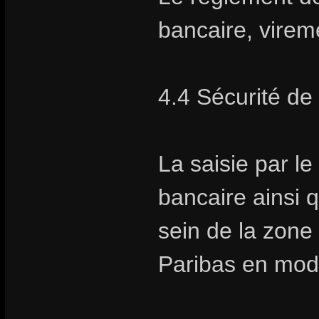
bancaire, vire
4.4 Sécurité de
La saisie par l
bancaire ainsi q
sein de la zon
Paribas en mod