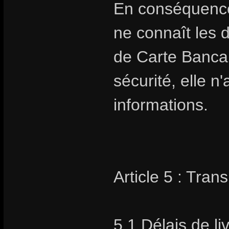
En conséquence
ne connaît les 
de Carte Bancai
sécurité, elle 
informations.
Article 5 : Trans
5.1 Délais de li