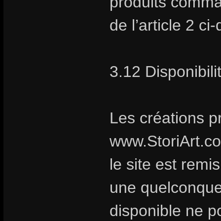
produits comma
de l’article 2 ci
3.12 Disponibili
Les créations p
www.StoriArt.c
le site est remi
une quelconque 
disponible ne po