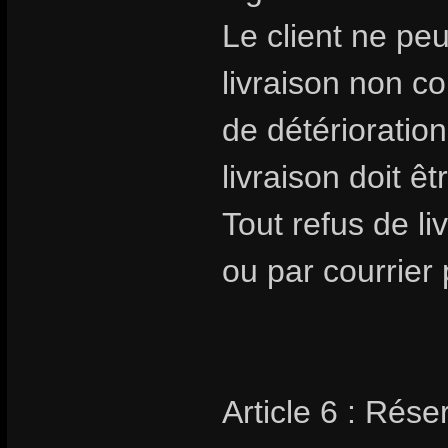
Le client ne pe
livraison non 
de détérioratio
livraison doit êt
Tout refus de li
ou par courrier 
Article 6 : Rése