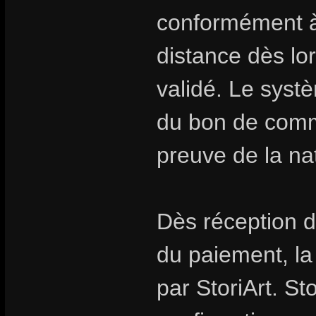
conformément à 
distance dès l
validé. Le syst
du bon de comm
preuve de la na
Dès réception d
du paiement, l
par StoriArt. St