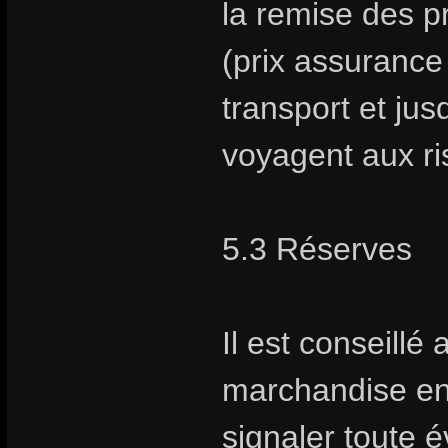
la remise des pr
(prix assurance 
transport et jus
voyagent aux ris
5.3 Réserves
Il est conseillé 
marchandise en
signaler toute é