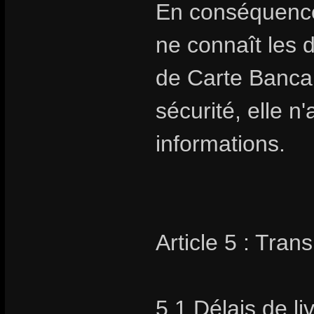
En conséquence
ne connaît les 
de Carte Bancai
sécurité, elle 
informations.
Article 5 : Trans
5.1 Délais de li