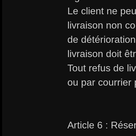
Le client ne pe
livraison non 
de détérioratio
livraison doit êt
Tout refus de li
ou par courrier 
Article 6 : Rése