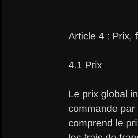
Article 4 : Prix,
4.1 Prix
Le prix global i
commande par Sto
comprend le prix
les frais de tra