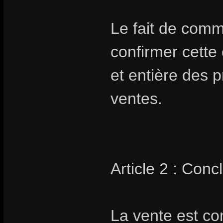
Le fait de com
confirmer cette
et entière des 
ventes.
Article 2 : Conc
La vente est co