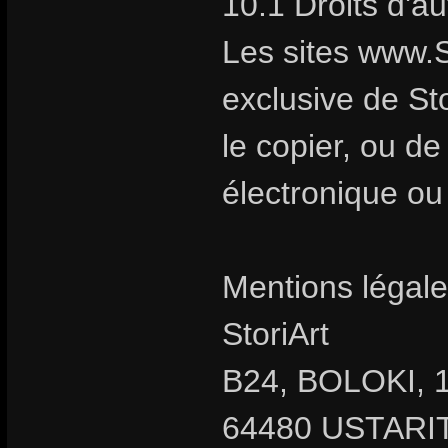
10.1 Droits d'a
Les sites www.S
exclusive de Stor
le copier, ou d
électronique ou
Mentions légale
StoriArt
B24, BOLOKI, 1
64480 USTARIT