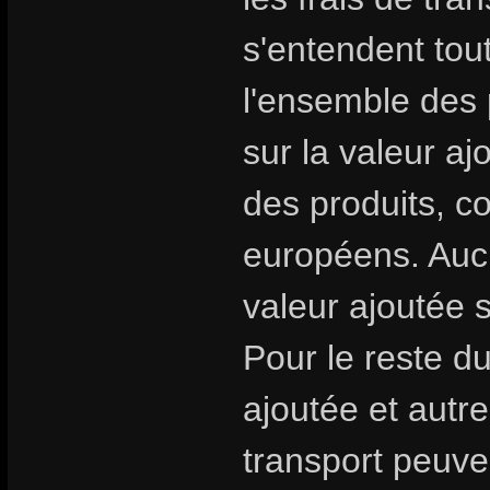
s'entendent tou
l'ensemble des 
sur la valeur aj
des produits, 
européens. Aucu
valeur ajoutée 
Pour le reste d
ajoutée et autre
transport peuven