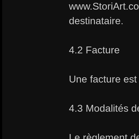
www.StoriArt.co
destinataire.
4.2 Facture
Une facture es
4.3 Modalités 
Le règlement de