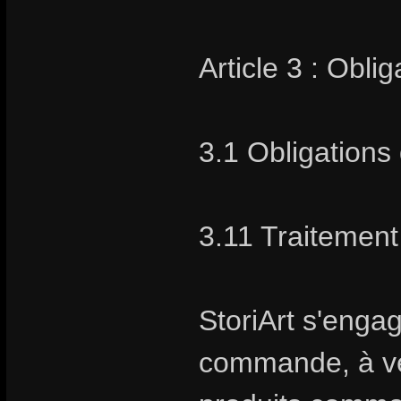
Article 3 : Obli
3.1 Obligations 
3.11 Traiteme
StoriArt s'enga
commande, à vend