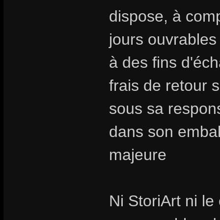
dispose, à compt
jours ouvrables
à des fins d'é
frais de retour 
sous sa responsa
dans son emballa
majeure
Ni StoriArt ni l