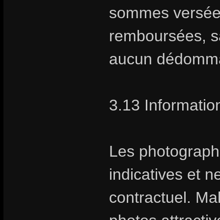
sommes versées 
remboursées, sa
aucun dédomm
3.13 Information
Les photographie
indicatives et 
contractuel. Ma