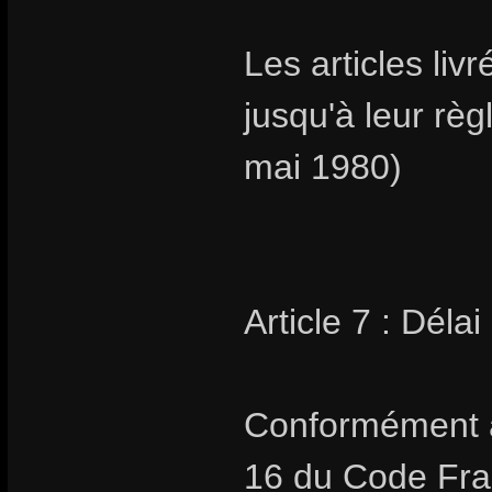
Les articles livr
jusqu'à leur rè
mai 1980)
Article 7 : Délai
Conformément au
16 du Code Fran