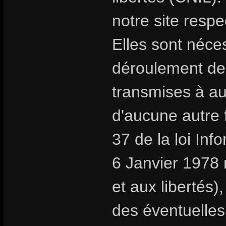
notre site respe
Elles sont néc
déroulement de
transmises à au
d'aucune autre f
37 de la loi Inf
6 Janvier 1978 r
et aux libertés
des éventuelles