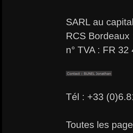
SARL au capita
RCS Bordeaux 
n° TVA : FR 32
Tél : +33 (0)6.
Toutes les page