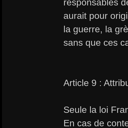
responsables de
aurait pour orig
la guerre, la gr
sans que ces cas
Article 9 : Attr
Seule la loi Fra
En cas de conte