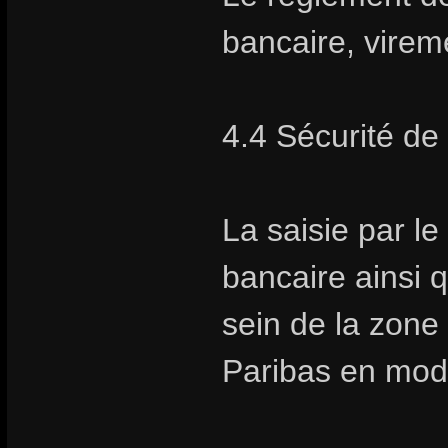
bancaire, vire
4.4 Sécurité de
La saisie par l
bancaire ainsi q
sein de la zon
Paribas en mod