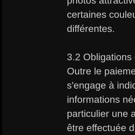
photos attractive
certaines coule
différentes.
3.2 Obligations 
Outre le paiem
s'engage à indiq
informations néc
particulier une 
être effectuée 