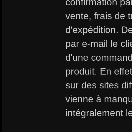
confirmation par
vente, frais de 
d'expédition. D
par e-mail le cl
d'une commande 
produit. En eff
sur des sites di
vienne à manqu
intégralement le