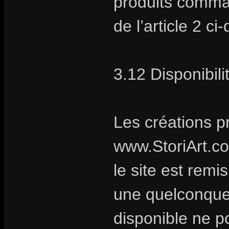
produits comma
de l’article 2 ci
3.12 Disponibili
Les créations p
www.StoriArt.c
le site est remi
une quelconque 
disponible ne po