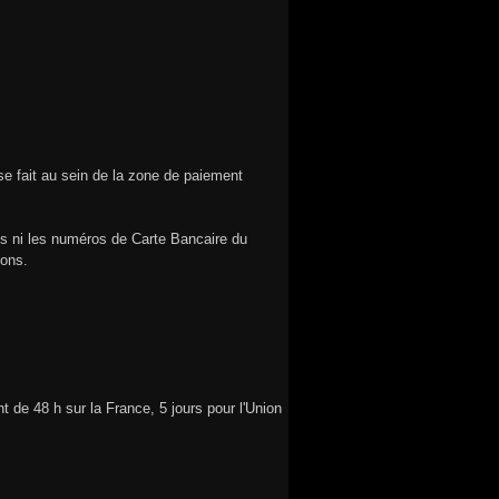
 se fait au sein de la zone de paiement
s ni les numéros de Carte Bancaire du
ions.
nt de 48 h sur la France, 5 jours pour l'Union