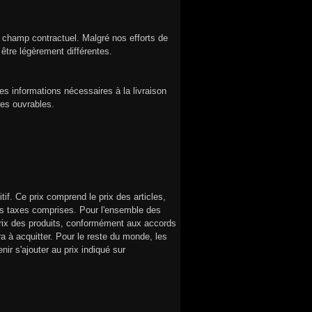
le champ contractuel. Malgré nos efforts de
 être légèrement différentes.
es informations nécessaires à la livraison
res ouvrables.
tif. Ce prix comprend le prix des articles,
utes taxes comprises. Pour l'ensemble des
 prix des produits, conformément aux accords
a à acquitter. Pour le reste du monde, les
nir s'ajouter au prix indiqué sur