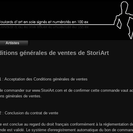
Artistes
itions générales de ventes de StoriArt
 1 : Acceptation des Conditions générales de ventes
 de commander sur www.StoriArt.com et de confirmer cette commande vaut acc
ons générales de ventes.
 2 : Conclusion du contrat de vente
e est conclue au regard du droit français conformément à la réglementation de
de est validé. Le système d'enregistrement automatique du bon de comman