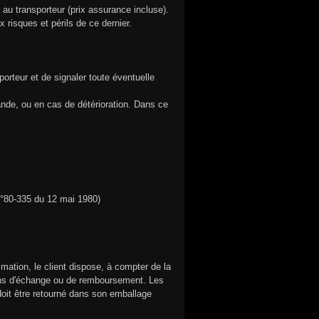
t au transporteur (prix assurance incluse).
 risques et périls de ce dernier.
porteur et de signaler toute éventuelle
nde, ou en cas de détérioration. Dans ce
i n°80-335 du 12 mai 1980)
ation, le client dispose, à compter de la
 fins d'échange ou de remboursement. Les
e doit être retourné dans son emballage