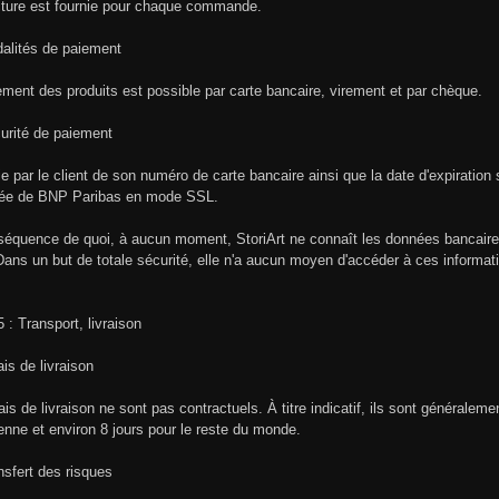
ture est fournie pour chaque commande.
alités de paiement
ement des produits est possible par carte bancaire, virement
et par chèque.
urité de paiement
ie par le client de son numéro de carte bancaire ainsi que la date d'expiration
sée de BNP Paribas en mode SSL.
équence de quoi, à aucun moment, StoriArt ne connaît les données bancaire
 Dans un but de totale sécurité, elle n'a aucun moyen d'accéder à ces informat
5 : Transport, livraison
ais de livraison
ais de livraison ne sont pas contractuels. À titre indicatif, ils sont généraleme
nne et environ 8 jours pour le reste du monde.
nsfert des risques