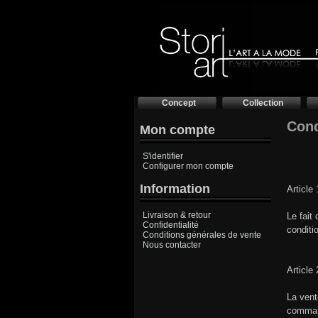
Concept
Collection
Cond
Mon compte
S'identifier
Configurer mon compte
Information
Article
Livraison & retour
Le fait
Confidentialité
conditi
Conditions générales de vente
Nous contacter
Article
La vent
comman