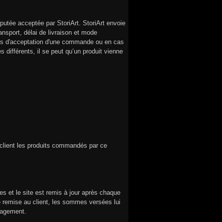
utée acceptée par StoriArt. StoriArt envoie
ransport, délai de livraison et mode
efus d'acceptation d'une commande ou en cas
s différents, il se peut qu’un produit vienne
 client les produits commandés par ce
s et le site est remis à jour après chaque
e remise au client, les sommes versées lui
magement.