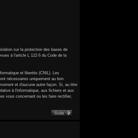
islation sur la protection des bases de
ues à l'article L 122-5 du Code de la
formatique et libertés (CNIL). Les
es sont nécessaires uniquement au bon
ment et d'aucune autre façon. Si, au titre
lative à l'informatique, aux fichiers et aux
s vous concernant ou les faire rectifier,