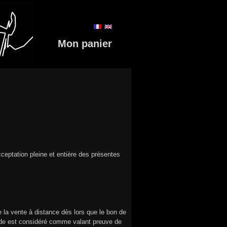
Mon panier
eptation pleine et entière des présentes
 la vente à distance dès lors que le bon de
de est considéré comme valant preuve de