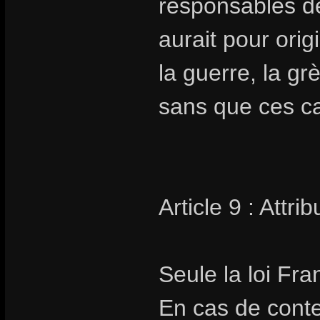
responsables de
aurait pour orig
la guerre, la gr
sans que ces cas
Article 9 : Attr
Seule la loi Fra
En cas de conte