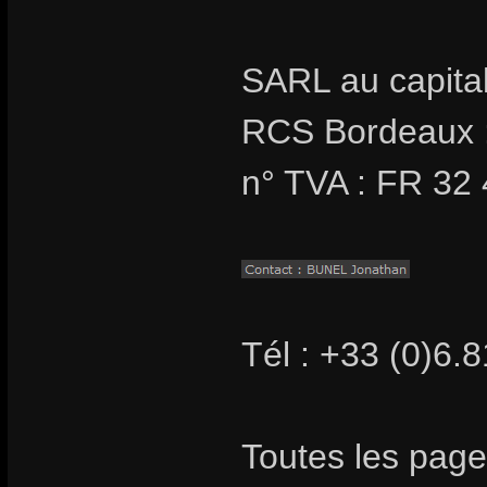
SARL au capita
RCS Bordeaux 
n° TVA : FR 32
Tél : +33 (0)6.
Toutes les page