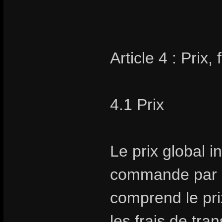
Article 4 : Prix,
4.1 Prix
Le prix global i
commande par Sto
comprend le prix
les frais de tra