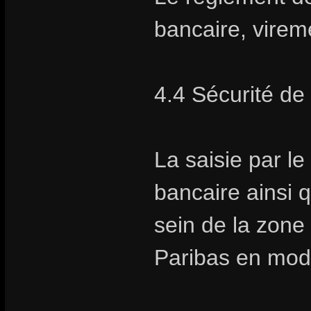
bancaire, vire
4.4 Sécurité de
La saisie par l
bancaire ainsi q
sein de la zon
Paribas en mod