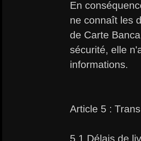
En conséquence
ne connaît les 
de Carte Bancai
sécurité, elle 
informations.
Article 5 : Trans
5.1 Délais de li