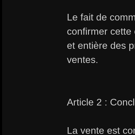
Le fait de com
confirmer cette
et entière des 
ventes.
Article 2 : Conc
La vente est co