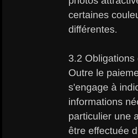
photos attractive
certaines coule
différentes.
3.2 Obligations 
Outre le paiem
s'engage à indiq
informations néc
particulier une 
être effectuée 