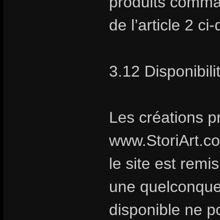
produits comma
de l’article 2 ci
3.12 Disponibili
Les créations p
www.StoriArt.c
le site est remi
une quelconque 
disponible ne po