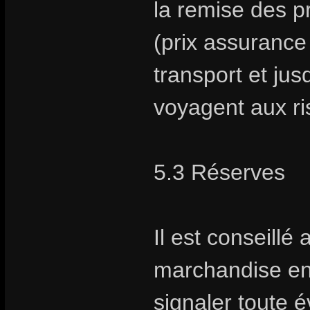
la remise des pr
(prix assurance 
transport et jus
voyagent aux ris
5.3 Réserves
Il est conseillé 
marchandise en
signaler toute é