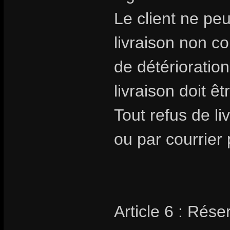
Le client ne pe
livraison non 
de détérioratio
livraison doit êt
Tout refus de li
ou par courrier 
Article 6 : Rése