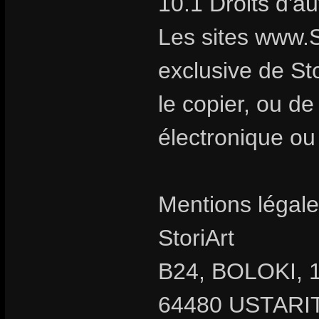
10.1 Droits d'a
Les sites www.S
exclusive de Stor
le copier, ou d
électronique ou
Mentions légale
StoriArt
B24, BOLOKI, 1
64480 USTARIT