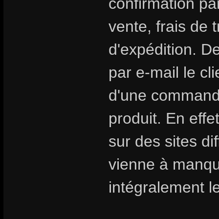
confirmation par
vente, frais de 
d'expédition. D
par e-mail le cl
d'une commande 
produit. En eff
sur des sites di
vienne à manqu
intégralement le