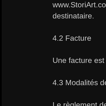
www.StoriArt.co
destinataire.
4.2 Facture
Une facture es
4.3 Modalités 
Le règlement de