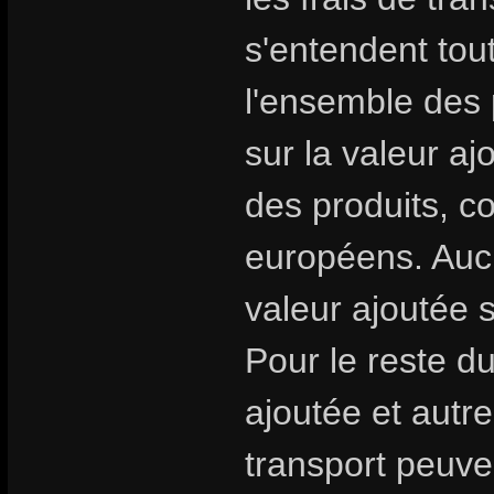
s'entendent tou
l'ensemble des 
sur la valeur aj
des produits, 
européens. Aucu
valeur ajoutée 
Pour le reste d
ajoutée et autre
transport peuven