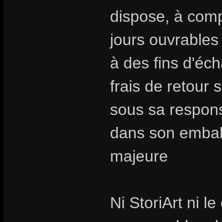
dispose, à compt
jours ouvrables
à des fins d'é
frais de retour 
sous sa responsa
dans son emballa
majeure
Ni StoriArt ni l