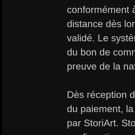
conformément à 
distance dès l
validé. Le syst
du bon de comm
preuve de la na
Dès réception d
du paiement, l
par StoriArt. St