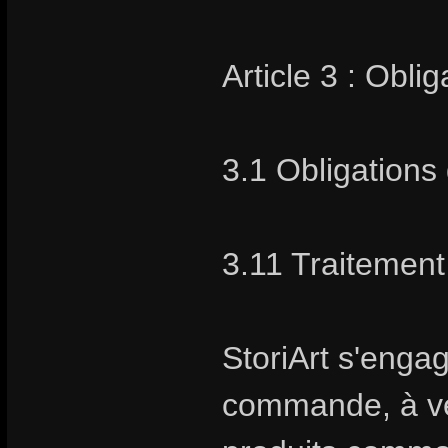
Article 3 : Obli
3.1 Obligations 
3.11 Traiteme
StoriArt s'enga
commande, à vend