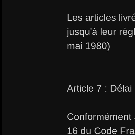
Les articles livr
jusqu'à leur rè
mai 1980)
Article 7 : Délai
Conformément au
16 du Code Fran