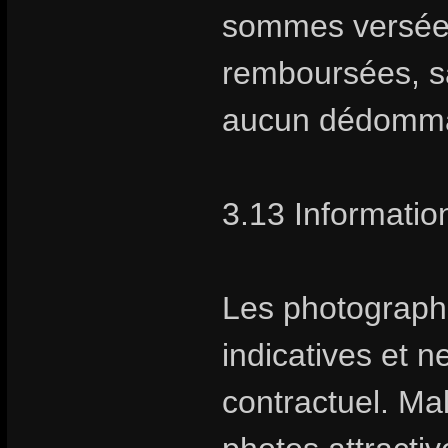
sommes versées 
remboursées, sa
aucun dédomm
3.13 Information
Les photographie
indicatives et 
contractuel. Ma