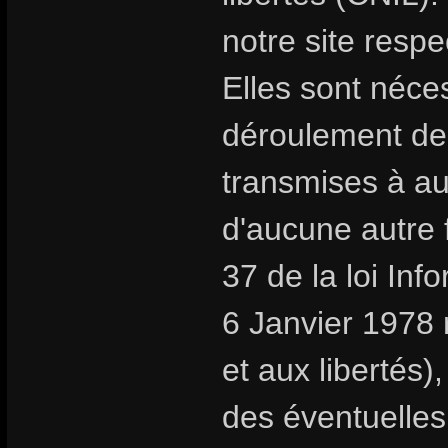
notre site respe
Elles sont néc
déroulement de
transmises à au
d'aucune autre f
37 de la loi Inf
6 Janvier 1978 r
et aux libertés
des éventuelles