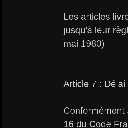
Les articles livr
jusqu'à leur rè
mai 1980)
Article 7 : Délai
Conformément au
16 du Code Fran