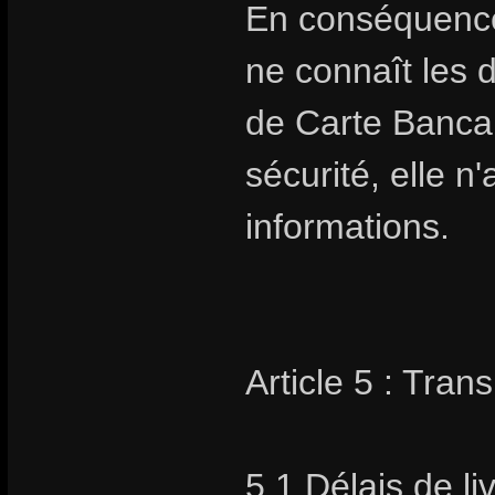
En conséquence
ne connaît les 
de Carte Bancai
sécurité, elle 
informations.
Article 5 : Trans
5.1 Délais de li