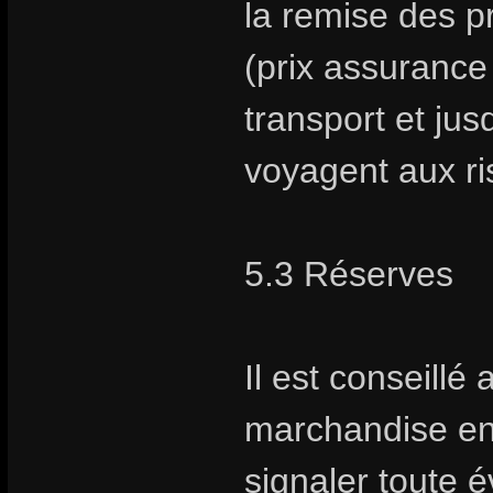
la remise des pr
(prix assurance 
transport et jus
voyagent aux ris
5.3 Réserves
Il est conseillé 
marchandise en
signaler toute é