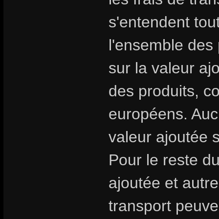
s'entendent tou
l'ensemble des 
sur la valeur aj
des produits, 
européens. Aucu
valeur ajoutée 
Pour le reste d
ajoutée et autre
transport peuven