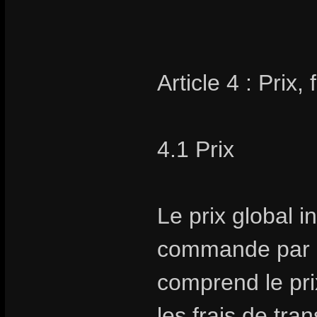
Article 4 : Prix,
4.1 Prix
Le prix global i
commande par Sto
comprend le prix
les frais de tra