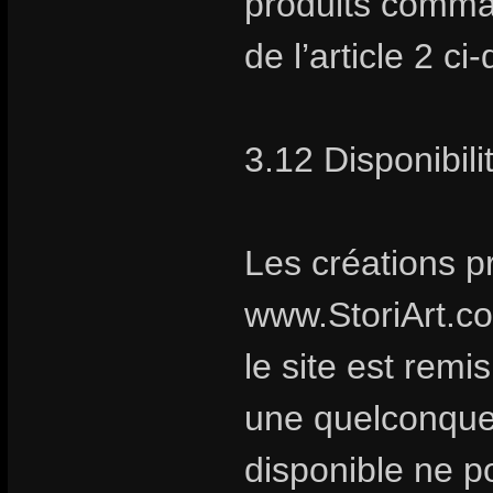
produits comma
de l’article 2 ci
3.12 Disponibili
Les créations p
www.StoriArt.c
le site est remi
une quelconque 
disponible ne po