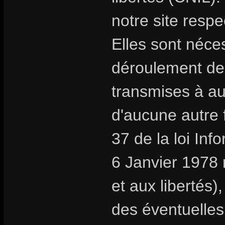
notre site respe
Elles sont néc
déroulement de
transmises à au
d'aucune autre f
37 de la loi Inf
6 Janvier 1978 r
et aux libertés
des éventuelles