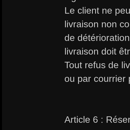
Le client ne pe
livraison non 
de détérioratio
livraison doit êt
Tout refus de li
ou par courrier 
Article 6 : Rése