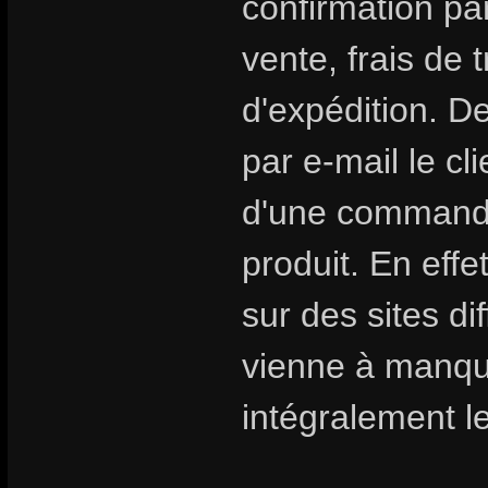
confirmation par
vente, frais de 
d'expédition. D
par e-mail le cl
d'une commande 
produit. En eff
sur des sites di
vienne à manqu
intégralement le