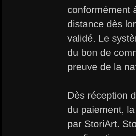
conformément à 
distance dès l
validé. Le syst
du bon de comm
preuve de la na
Dès réception d
du paiement, l
par StoriArt. St