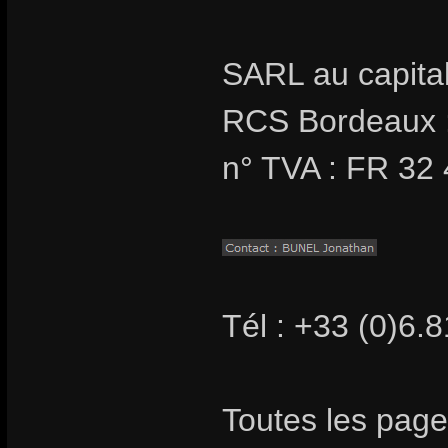
SARL au capita
RCS Bordeaux 
n° TVA : FR 32
Tél : +33 (0)6.
Toutes les page