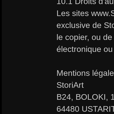
10.1 Droits d'a
Les sites www.S
exclusive de Stor
le copier, ou d
électronique ou
Mentions légale
StoriArt
B24, BOLOKI, 1
64480 USTARIT