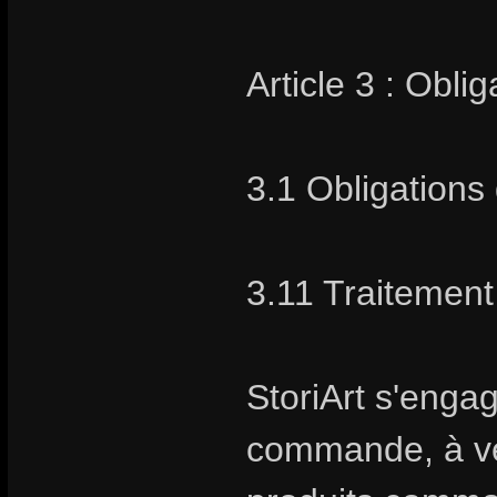
Article 3 : Obli
3.1 Obligations 
3.11 Traiteme
StoriArt s'enga
commande, à vend