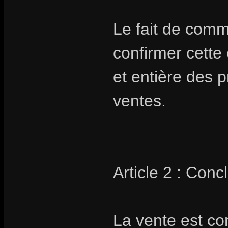
Le fait de com
confirmer cette
et entière des 
ventes.
Article 2 : Conc
La vente est co