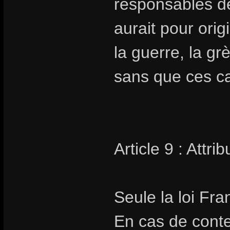
responsables de
aurait pour orig
la guerre, la gr
sans que ces cas
Article 9 : Attr
Seule la loi Fra
En cas de conte