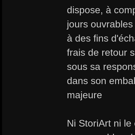
dispose, à compt
jours ouvrables
à des fins d'é
frais de retour 
sous sa responsa
dans son emballa
majeure
Ni StoriArt ni l