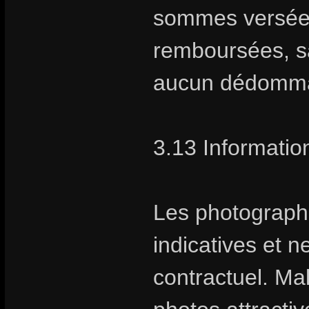
sommes versées 
remboursées, sa
aucun dédomm
3.13 Information
Les photographie
indicatives et 
contractuel. Ma