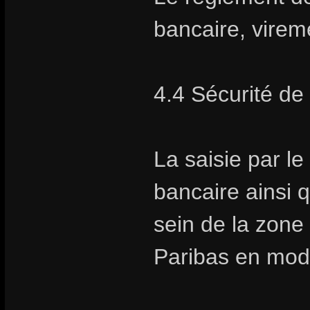
bancaire, vire
4.4 Sécurité de
La saisie par l
bancaire ainsi q
sein de la zon
Paribas en mod