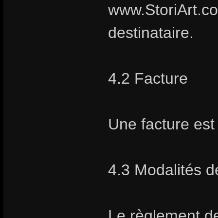
www.StoriArt.co
destinataire.
4.2 Facture
Une facture es
4.3 Modalités 
Le règlement de