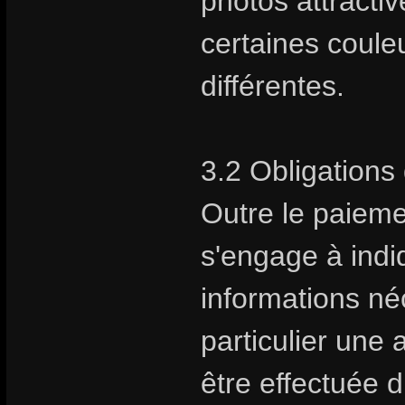
photos attractive
certaines coule
différentes.
3.2 Obligations 
Outre le paiem
s'engage à indiq
informations néc
particulier une 
être effectuée 