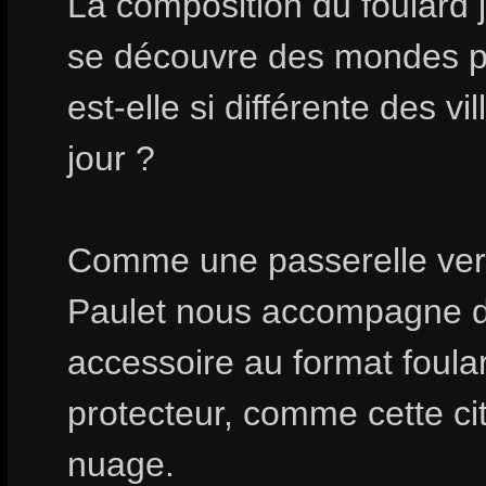
La composition du foulard j
se découvre des mondes pa
est-elle si différente des 
jour ?
Comme une passerelle vers 
Paulet nous accompagne da
accessoire au format foula
protecteur, comme cette cit
nuage.