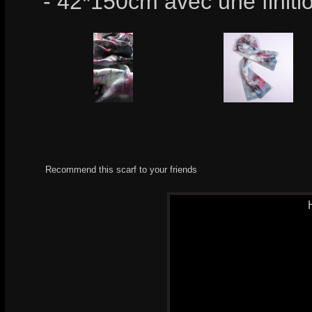
- 42*150cm avec une finiti
Recommend this scarf to your friends