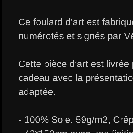
Ce foulard d’art est fabri
numérotés et signés par V
Cette pièce d’art est livrée
cadeau avec la présentation
adaptée.
- 100% Soie, 59g/m2, Crêp