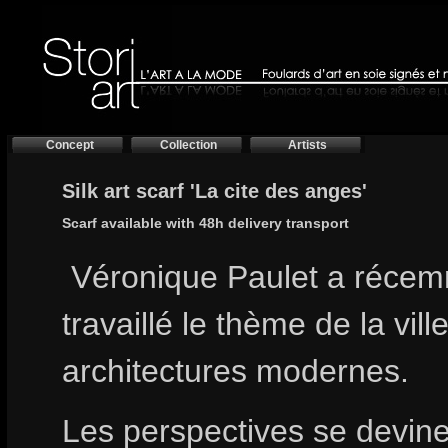
Concept
Collection
Artists
Silk art scarf 'La cite des anges'
Scarf available with 48h delivery transport
Véronique Paulet a réce
travaillé le thème de la vill
architectures modernes.
Les perspectives se devin