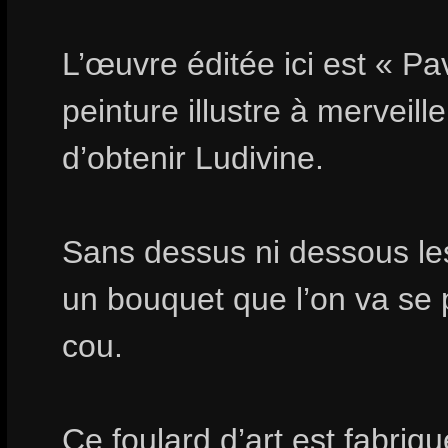
L’œuvre éditée ici est « Pav
peinture illustre à merveill
d’obtenir Ludivine.
Sans dessus ni dessous les
un bouquet que l’on va se 
cou.
Ce foulard d’art est fabri