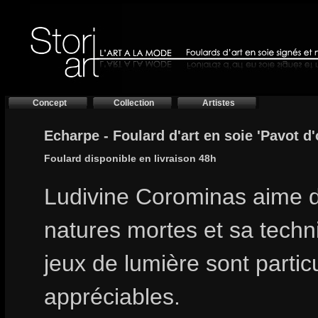
Concept
Collection
Artistes
Echarpe - Foulard d'art en soie 'Pavot d'
Foulard disponible en livraison 48h
Ludivine Corominas aime d
natures mortes et sa techn
jeux de lumière sont partic
appréciables.