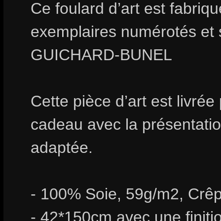
Ce foulard d’art est fabri
exemplaires numérotés et 
GUICHARD-BUNEL
Cette pièce d’art est livrée
cadeau avec la présentation
adaptée.
- 100% Soie, 59g/m2, Crêp
- 42*150cm avec une finiti