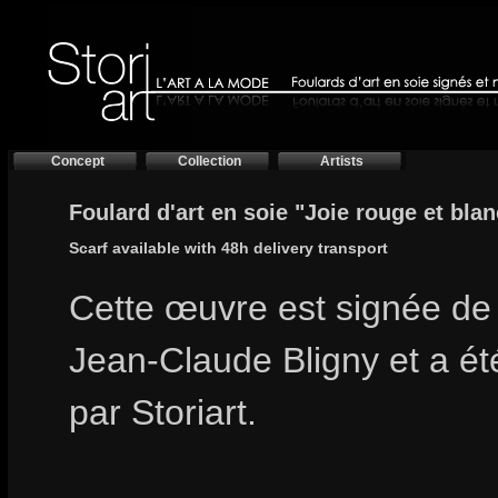
Concept
Collection
Artists
Foulard d'art en soie "Joie rouge et bla
Scarf available with 48h delivery transport
Cette œuvre est signée de l
Jean-Claude Bligny et a é
par Storiart.