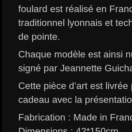
foulard est réalisé en France
traditionnel lyonnais et te
de pointe.
Chaque modèle est ainsi n
signé par Jeannette Guich
Cette pièce d’art est livrée
cadeau avec la présentation
Fabrication : Made in Fran
Dimensions : 42*150cm