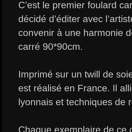
C’est le premier foulard car
décidé d’éditer avec l’arti
convenir à une harmonie d
carré 90*90cm.
Imprimé sur un twill de soie
est réalisé en France. Il all
lyonnais et techniques de 
Chaque exemplaire de ce c