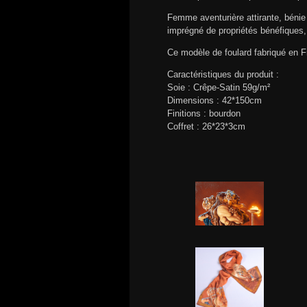
Femme aventurière attirante, bénie 
imprégné de propriétés bénéfiques,
Ce modèle de foulard fabriqué en F
Caractéristiques du produit :
Soie : Crêpe-Satin 59g/m²
Dimensions : 42*150cm
Finitions : bourdon
Coffret : 26*23*3cm