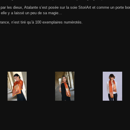
par les dieux, Atalante s’est posée sur la soie StoriArt et comme un porte bo
 elle y a laissé un peu de sa magie…
rance, n’est tiré qu’à 100 exemplaires numérotés.