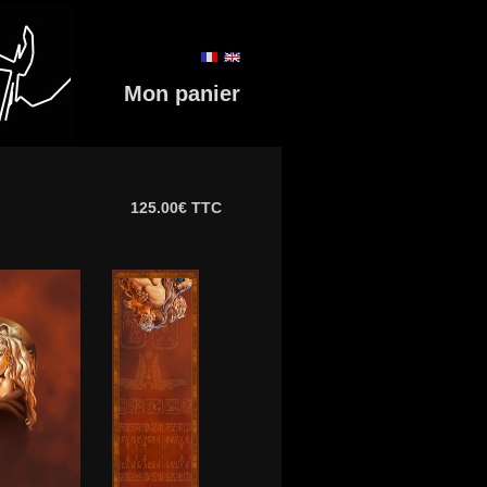
Mon panier
125.00€ TTC