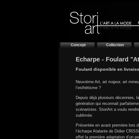
Concept
Collection
Echarpe - Foulard "A
Foulard disponible en livrais
Neuvième Art, art majeur, art mine
l’esthétisme ?
Depuis déjà plusieurs décennies, l
génération qui reconnait parfaitemen
scénaristes. StoriArt a voulu rendr
sublimée.
Présentée en avant première lors d
l’écharpe Atalante de Didier CRISSE
effet la première adaptation d’un 