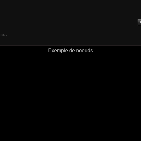
is :
Exemple de noeuds