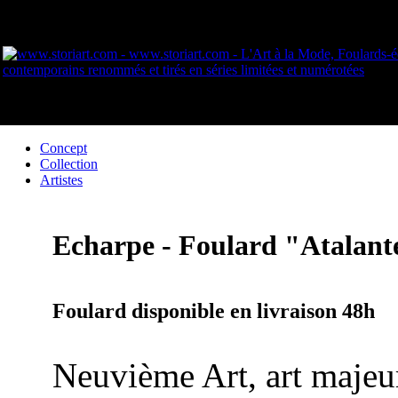
Concept
Collection
Artistes
Echarpe - Foulard "Atalant
Foulard disponible en livraison 48h
Neuvième Art, art majeu