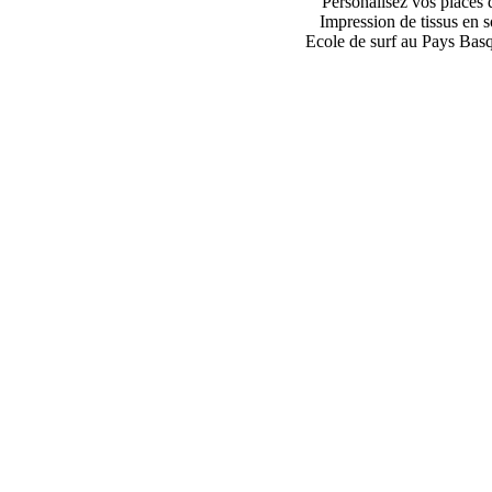
Personalisez vos places 
Impression de tissus en s
Ecole de surf au Pays Bas