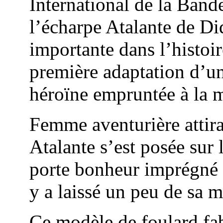
International de la Ban
l’écharpe Atalante de D
importante dans l’histoir
première adaptation d’un
héroïne empruntée à la 
Femme aventurière attira
Atalante s’est posée sur
porte bonheur imprégné d
y a laissé un peu de sa
Ce modèle de foulard fab