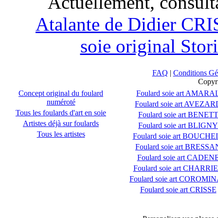
Actuellement, consult
Atalante de Didier CRI
soie original Stor
FAQ
|
Conditions Gé
Copyr
Concept original du foulard
Foulard soie art AMARA
numéroté
Foulard soie art AVEZAR
Tous les foulards d'art en soie
Foulard soie art BENET
Artistes déjà sur foulards
Foulard soie art BLIGNY
Tous les artistes
Foulard soie art BOUCHE
Foulard soie art BRESSA
Foulard soie art CADEN
Foulard soie art CHARRI
Foulard soie art COROMI
Foulard soie art CRISSE