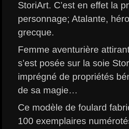
StoriArt. C’est en effet la 
personnage; Atalante, hér
grecque.
Femme aventurière attirant
s’est posée sur la soie St
imprégné de propriétés bén
de sa magie…
Ce modèle de foulard fabriq
100 exemplaires numéroté