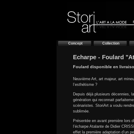
Concept
Collection
Echarpe - Foulard "A
Foulard disponible en livrais
Neuvième Art, art majeur, art mine
l’esthétisme ?
Depuis déjà plusieurs décennies, l
génération qui reconnait parfaitemen
scénaristes. StoriArt a voulu rendr
sublimée.
Présentée en avant première lors d
l’écharpe Atalante de Didier CRISSE
effet la première adaptation d’un 