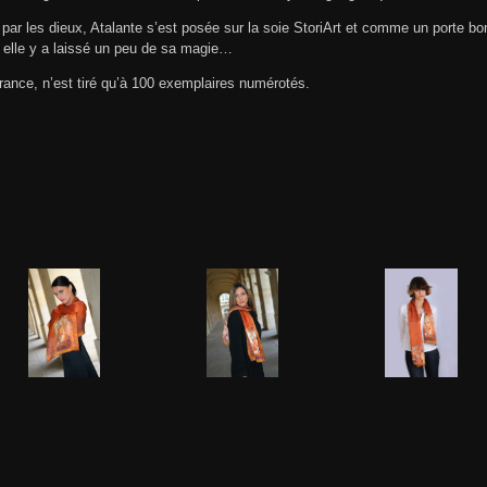
par les dieux, Atalante s’est posée sur la soie StoriArt et comme un porte bo
 elle y a laissé un peu de sa magie…
rance, n’est tiré qu’à 100 exemplaires numérotés.