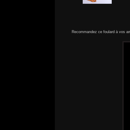
Recommandez ce foulard à vos am