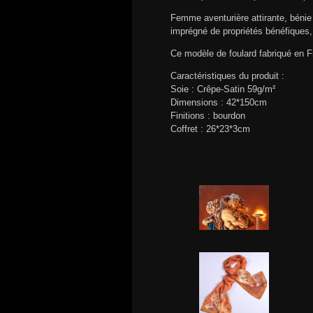
Femme aventurière attirante, bénie 
imprégné de propriétés bénéfiques,
Ce modèle de foulard fabriqué en F
Caractéristiques du produit :
Soie : Crêpe-Satin 59g/m²
Dimensions : 42*150cm
Finitions : bourdon
Coffret : 26*23*3cm