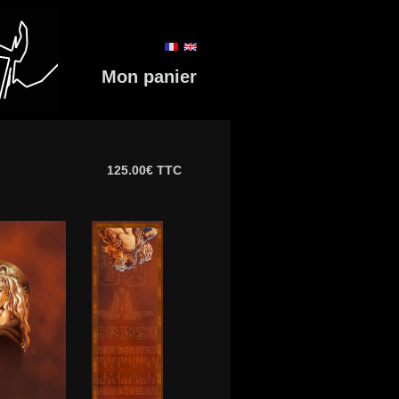
Mon panier
125.00€ TTC