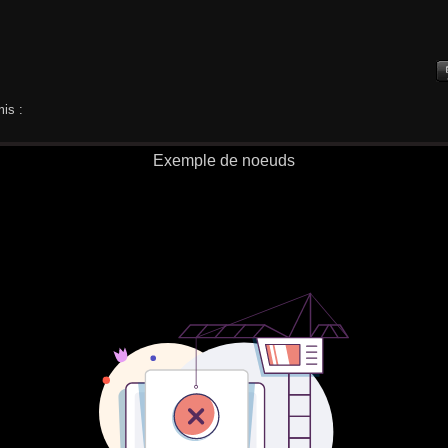
is :
Exemple de noeuds