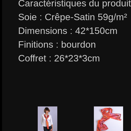
Caractéristiques du produit
Soie : Crêpe-Satin 59g/m²
Dimensions : 42*150cm
Finitions : bourdon
Coffret : 26*23*3cm