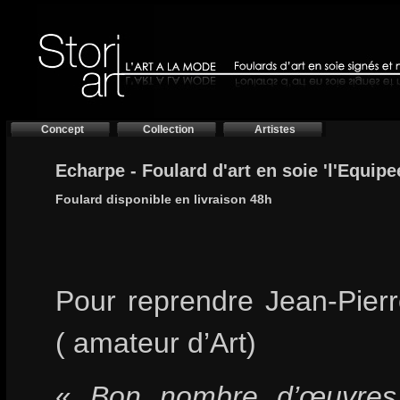
Concept
Collection
Artistes
Echarpe - Foulard d'art en soie 'l'Equipee
Foulard disponible en livraison 48h
Pour reprendre Jean-Pierr
( amateur d’Art)
«
Bon nombre d’œuvres