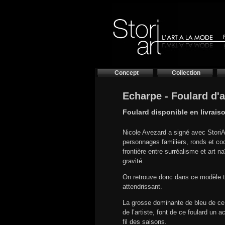
Concept
Collection
Echarpe - Foulard d'a
Foulard disponible en livrais
Nicole Avezard a signé avec StoriA
personnages familiers, ronds et c
frontière entre surréalisme et art na
gravité.
On retrouve donc dans ce modèle tout
attendrissant.
La grosse dominante de bleu de ce
de l’artiste, font de ce foulard u
fil des saisons.