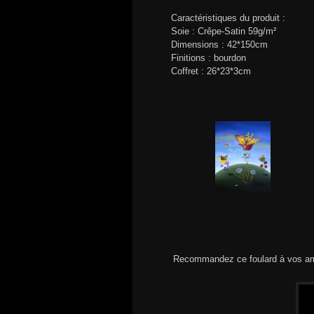
Caractéristiques du produit :
Soie : Crêpe-Satin 59g/m²
Dimensions : 42*150cm
Finitions : bourdon
Coffret : 26*23*3cm
Recommandez ce foulard à vos am