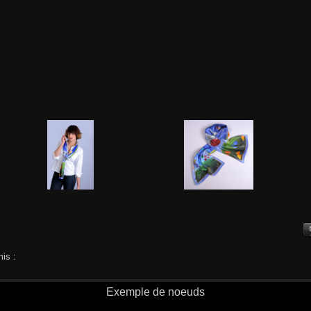
is :
Exemple de noeuds