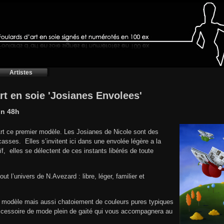
Artistes
rt en soie 'Josianes Envolees'
on 48h
rt ce premier modèle. Les Josianes de Nicole sont des
ocasses.
Elles s’invitent ici dans une envolée légère a la
ïf,
elles se délectent de ces instants libérés de toute
 l’univers de N.Avezard : libre, léger, familier et
 modèle mais aussi chatoiement de couleurs pures typiques
n accessoire de mode plein de gaité qui vous accompagnera au