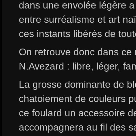
dans une envolée légère a l
entre surréalisme et art na
ces instants libérés de tout
On retrouve donc dans ce m
N.Avezard : libre, léger, fam
La grosse dominante de bl
chatoiement de couleurs pur
ce foulard un accessoire d
accompagnera au fil des s