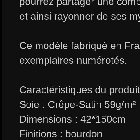
pourrez partager une compli
et ainsi rayonner de ses m
Ce modèle fabriqué en Fran
exemplaires numérotés.
Caractéristiques du produit
Soie : Crêpe-Satin 59g/m²
Dimensions : 42*150cm
Finitions : bourdon