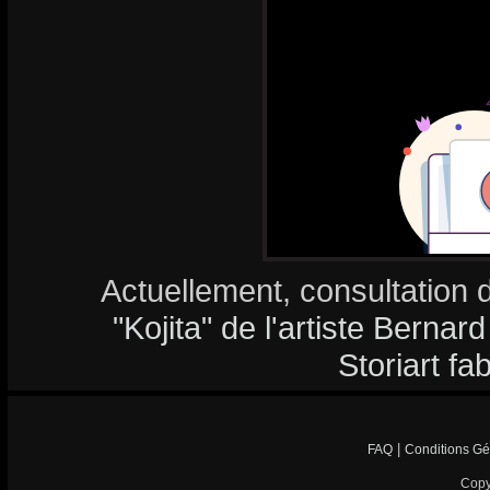
Actuellement, consultation 
"Kojita" de l'artiste Bernar
Storiart fa
|
FAQ
Conditions Gé
Copy