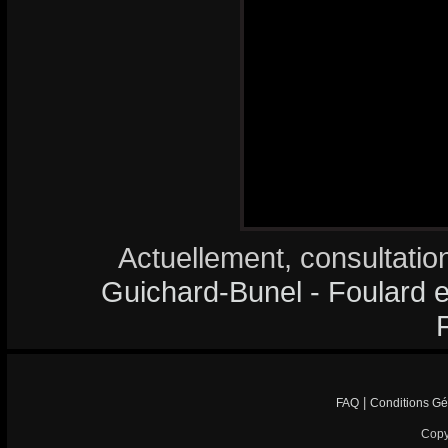
Actuellement, consultatio
Guichard-Bunel - Foulard en
|
FAQ
Conditions Gé
Copy