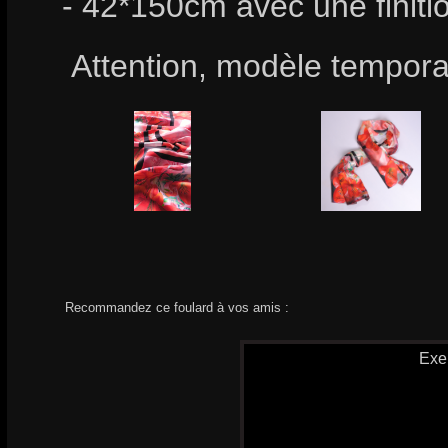
- 42*150cm avec une finiti
Attention, modèle temporai
Recommandez ce foulard à vos amis :
Exe