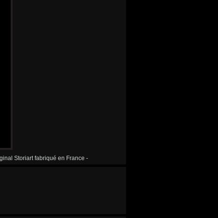
ginal Storiart fabriqué en France -