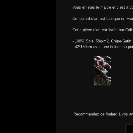
Vous en êtes le maitre et c’est à v
Ce foulard d’art est fabriqué en Fr
Cette pièce d’art est livrée par Col
- 100% Soie, 59g/m2, Crêpe-Satin
- 42*150cm avec une finition au po
Recommandez ce foulard à vos am