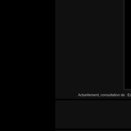
Actuellement, consultation de :
Ec