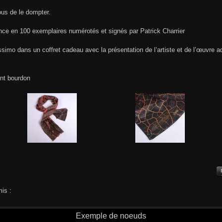
ous de le dompter.
ance en 100 exemplaires numérotés et signés par Patrick Charrier
issimo dans un coffret cadeau avec la présentation de l’artiste et de l’œuvre a
int bourdon
is :
Exemple de noeuds