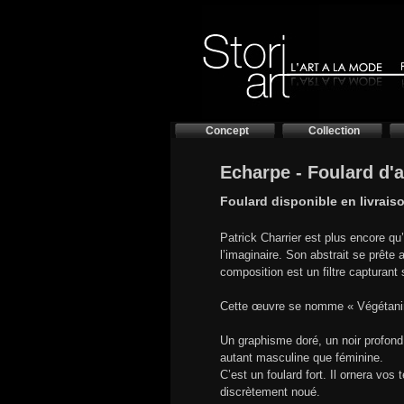
Concept
Collection
Echarpe - Foulard d'a
Foulard disponible en livrais
Patrick Charrier est plus encore qu’
l’imaginaire. Son abstrait se prête
composition est un filtre capturant 
Cette œuvre se nomme « Végétanimal
Un graphisme doré, un noir profond 
autant masculine que féminine.
C’est un foulard fort. Il ornera vos
discrètement noué.