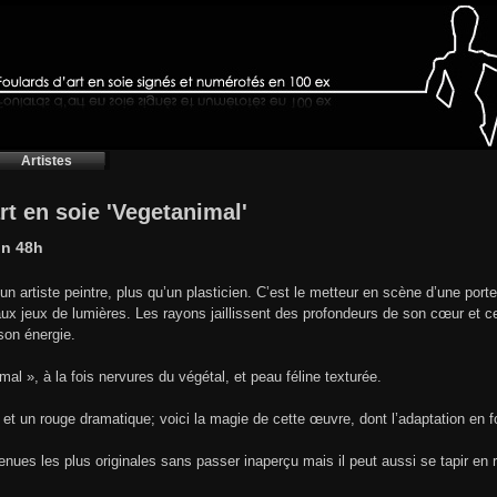
Artistes
rt en soie 'Vegetanimal'
on 48h
un artiste peintre, plus qu’un plasticien. C’est le metteur en scène d’une port
 aux jeux de lumières. Les rayons jaillissent des profondeurs de son cœur et c
son énergie.
 », à la fois nervures du végétal, et peau féline texturée.
et un rouge dramatique; voici la magie de cette œuvre, dont l’adaptation en f
 tenues les plus originales sans passer inaperçu mais il peut aussi se tapir en 