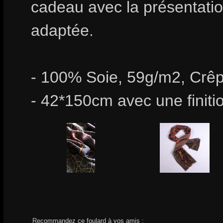
cadeau avec la présentation
adaptée.
- 100% Soie, 59g/m2, Crêp
- 42*150cm avec une finiti
Recommandez ce foulard à vos amis :