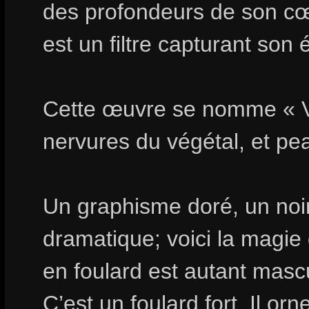
des profondeurs de son cœ
est un filtre capturant son 
Cette œuvre se nomme « Vé
nervures du végétal, et pea
Un graphisme doré, un noi
dramatique; voici la magie 
en foulard est autant masc
C’est un foulard fort. Il or