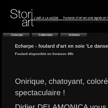
Concept
Collection
Artistes
Echarpe - foulard d'art en soie 'Le danse
Foulard disponible en livraison 48h
Onirique, chatoyant, coloré
spectaculaire !
Didier DELAMONICA vous i