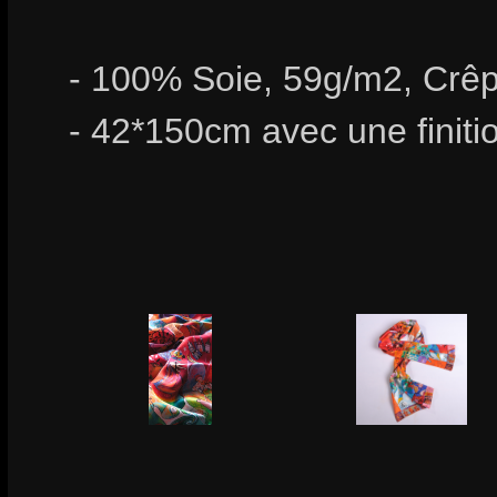
- 100% Soie, 59g/m2, Crêp
- 42*150cm avec une finiti