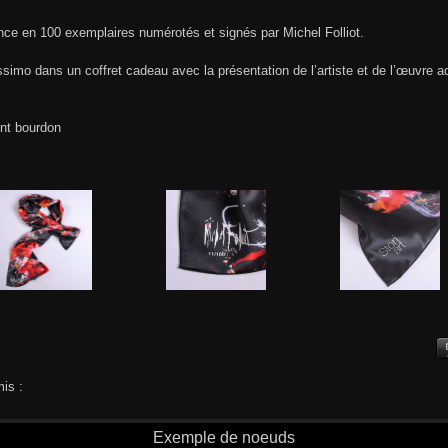
ance en 100 exemplaires numérotés et signés par Michel Folliot.
issimo dans un coffret cadeau avec la présentation de l’artiste et de l’œuvre a
int bourdon
is :
Exemple de noeuds