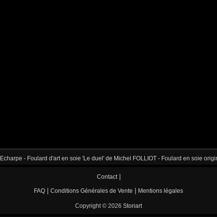
Echarpe - Foulard d'art en soie 'Le duel' de Michel FOLLIOT - Foulard en soie origin
|
Contact
|
|
FAQ
Conditions Générales de Vente
Mentions légales
Copyright © 2026
Storiart