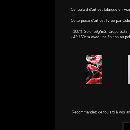
Ce foulard d’art est fabriqué en Fr
Cette pièce d’art est livrée par Col
- 100% Soie, 59g/m2, Crêpe-Satin
- 42*150cm avec une finition au po
Recommandez ce foulard à vos am