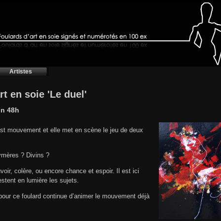
Artistes
t en soie 'Le duel'
on 48h
est mouvement et elle met en scène le jeu de deux
ymères ? Divins ?
voir, colère, ou encore chance et espoir. Il est ici
restent en lumière les sujets.
ée pour ce foulard continue d’animer le mouvement déjà