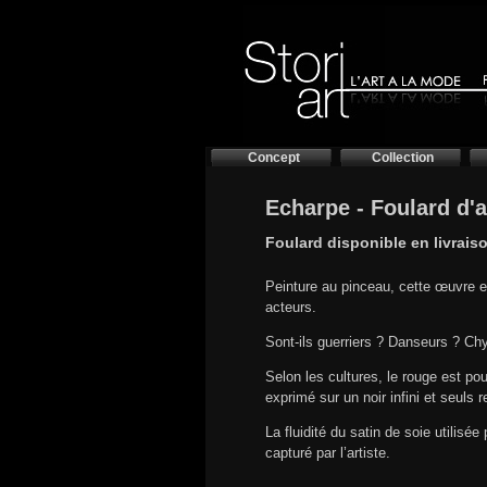
Concept
Collection
Echarpe - Foulard d'ar
Foulard disponible en livrais
Peinture au pinceau, cette œuvre 
acteurs.
Sont-ils guerriers ? Danseurs ? Ch
Selon les cultures, le rouge est pou
exprimé sur un noir infini et seuls 
La fluidité du satin de soie utilis
capturé par l’artiste.