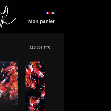
Mon panier
125.00€ TTC