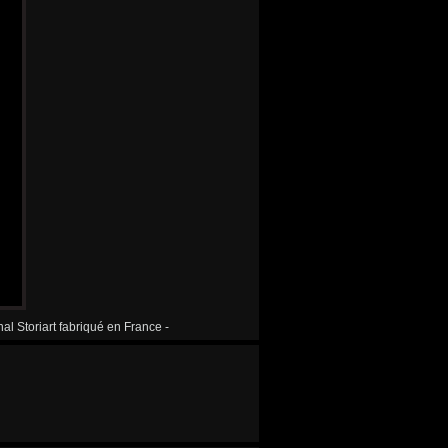
al Storiart fabriqué en France -