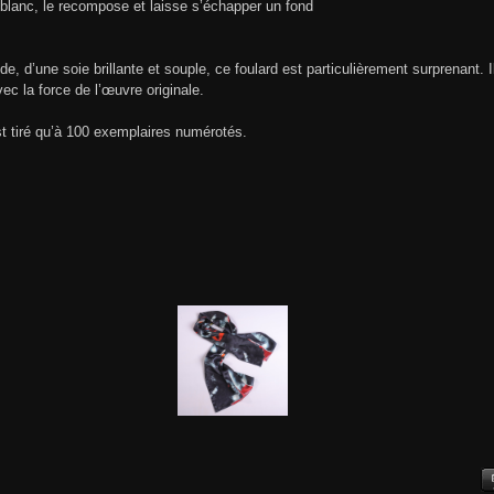
 et blanc, le recompose et laisse s’échapper un fond
de, d’une soie brillante et souple, ce foulard est particulièrement surprenant. 
vec la force de l’œuvre originale.
t tiré qu’à 100 exemplaires numérotés.