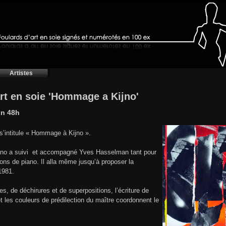
Artistes
art en soie 'Hommage a Kijno'
on 48h
’intitule « Hommage à Kijno ».
ijno a suivi et accompagné Yves Hasselman tant pour
ons de piano. Il alla même jusqu’à proposer la
1981.
, de déchirures et de superpositions, l’écriture de
 et les couleurs de prédilection du maître coordonnent le