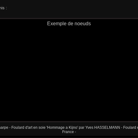
is :
Exemple de noeuds
arpe - Foulard d'art en soie 'Hommage a Kijno' par Yves HASSELMANN - Foulard en 
France -