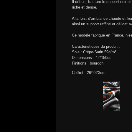
Il détruit, fracture le support noir
riche et dense.
A la fois, d’ambiance chaude et froi
ainsi un support raffiné et délicat a
Ce modèle fabriqué en France, n’es
Caractéristiques du produit :
Soie : Crêpe-Satin 59g/m²
Dimensions : 42*150cm
Finitions : bourdon
Coffret : 26*23*3cm