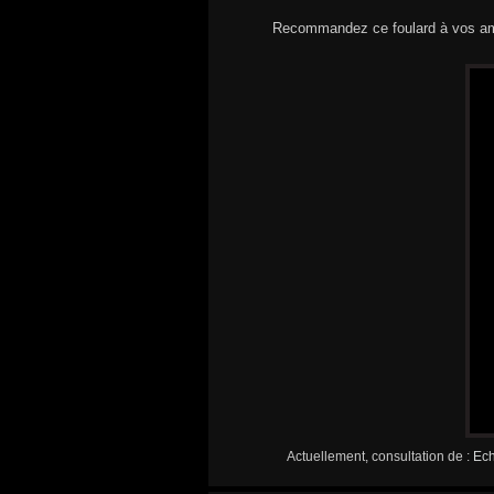
Recommandez ce foulard à vos am
Actuellement, consultation de :
Ech