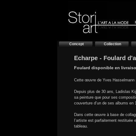
Concept
Collection
Echarpe - Foulard d'
Foulard disponible en livrais
Cette œuvre de Yves Hasselmann s
Depuis plus de 30 ans, Ladislas K
sa peinture que pour ses compositi
couverture d’un de ses albums en 
Dans cette œuvre à base de collages
l’artiste est parfaitement restituée
tableau.