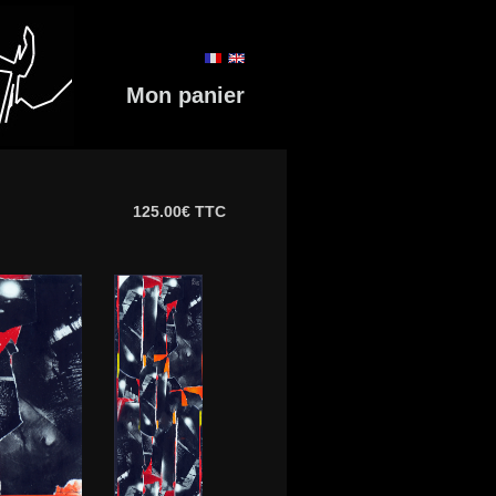
Mon panier
125.00€ TTC