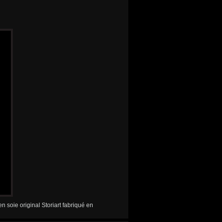
soie original Storiart fabriqué en