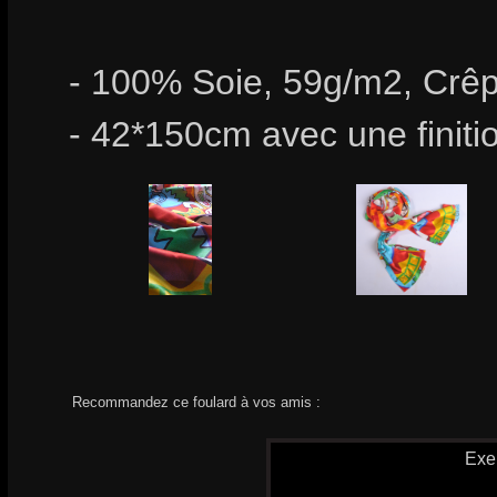
- 100% Soie, 59g/m2, Crêp
- 42*150cm avec une finiti
Recommandez ce foulard à vos amis :
Exe