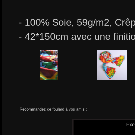
- 100% Soie, 59g/m2, Crêp
- 42*150cm avec une finiti
Recommandez ce foulard à vos amis :
Exe