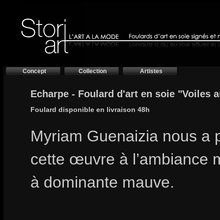
Concept
Collection
Artistes
Echarpe - Foulard d'art en soie "Voiles a
Foulard disponible en livraison 48h
Myriam Guenaizia nous a 
cette œuvre à l’ambiance 
à dominante mauve.