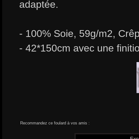
adaptée.
- 100% Soie, 59g/m2, Crêp
- 42*150cm avec une finiti
Recommandez ce foulard à vos amis :
Exe