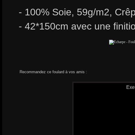
- 100% Soie, 59g/m2, Crêp
- 42*150cm avec une finiti
Recommandez ce foulard à vos amis :
Exe