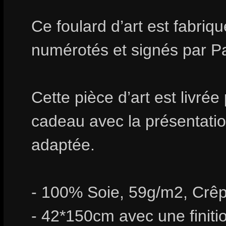
Ce foulard d’art est fabri
numérotés et signés par P
Cette pièce d’art est livrée
cadeau avec la présentation
adaptée.
- 100% Soie, 59g/m2, Crêp
- 42*150cm avec une finiti