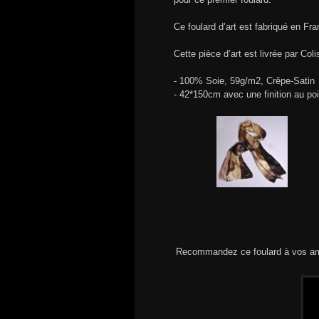
Ce foulard d’art est fabriqué en F
Cette pièce d’art est livrée par Col
- 100% Soie, 59g/m2, Crêpe-Satin
- 42*150cm avec une finition au po
Recommandez ce foulard à vos am