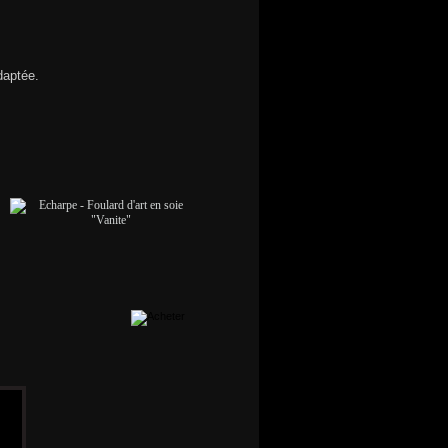
daptée.