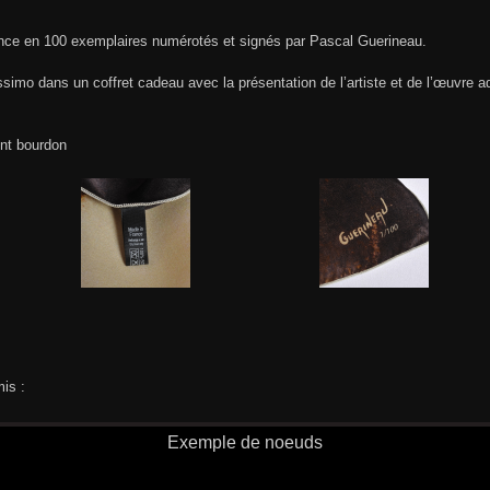
rance en 100 exemplaires numérotés et signés par Pascal Guerineau.
issimo dans un coffret cadeau avec la présentation de l’artiste et de l’œuvre a
int bourdon
is :
Exemple de noeuds