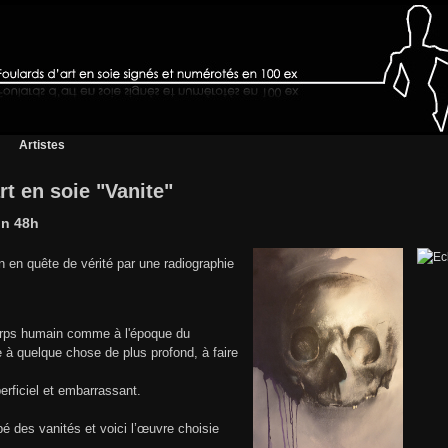
Artistes
rt en soie "Vanite"
on 48h
en quête de vérité par une radiographie
.
corps humain comme à l'époque du
que à quelque chose de plus profond, à faire
perficiel et embarrassant.
é des vanités et voici l’œuvre choisie