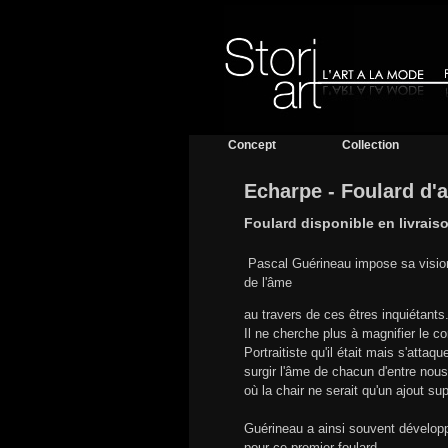
Concept
Collection
Echarpe - Foulard d'a
Foulard disponible en livrais
Pascal Guérineau impose sa vision 
de l'âme
au travers de ces êtres inquiétants
Il ne cherche plus à magnifier le 
Portraitiste qu'il était mais s'atta
surgir l'âme de chacun d'entre nous
où la chair ne serait qu'un ajout su
Guérineau a ainsi souvent développ
pour ce premier foulard.