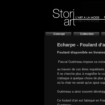
Concept
Collection
Echarpe - Foulard d'a
Foulard disponible en livrais
Pascal Guérineau impose sa vision 
au travers de ces êtres inquiétants
Il ne cherche plus à magnifier le c
s'attaque à quelque chose de plus p
où la chair ne serait qu'un ajout su
Guérineau a ainsi souvent développé
Ce foulard d’art est fabriqué en F
Guerineau.