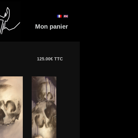
Mon panier
125.00€ TTC