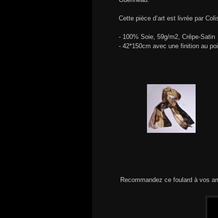
Cette pièce d’art est livrée par Col
- 100% Soie, 59g/m2, Crêpe-Satin
- 42*150cm avec une finition au po
Recommandez ce foulard à vos am