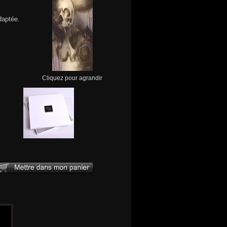
daptée.
Cliquez pour agrandir