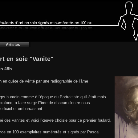
Artistes
rt en soie "Vanite"
on 48h
en quête de vérité par une radiographie de l'âme
.
orps humain comme à l'époque du Portraitiste qu'il était mais
rofond, à faire surgir l'âme de chacun d'entre nous
perficiel et embarrassant.
 des vanités et voici l’œuvre choisie pour ce premier foulard.
rance en 100 exemplaires numérotés et signés par Pascal