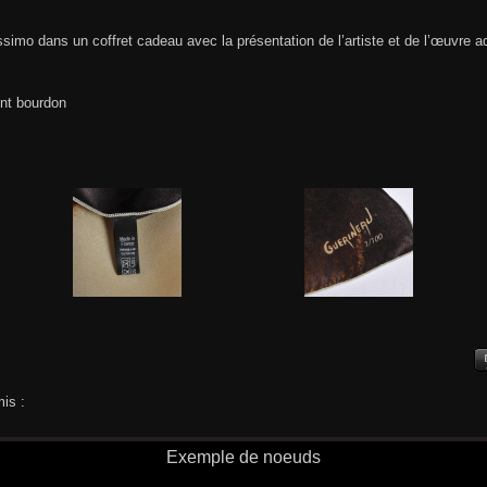
issimo dans un coffret cadeau avec la présentation de l’artiste et de l’œuvre a
int bourdon
is :
Exemple de noeuds