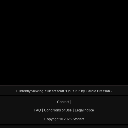
Currently viewing:
Silk art scarf "Opus 21" by Carole Bressan -
|
Contact
|
|
FAQ
Conditions of Use
Legal notice
Copyright © 2026
Storiart