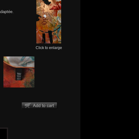
adaptée.
Click to enlarge