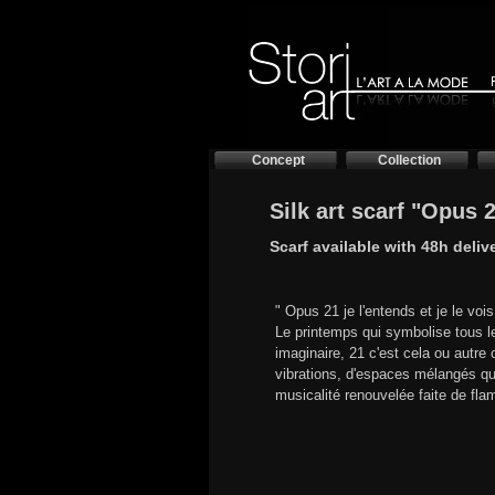
Concept
Collection
Silk art scarf "Opus 
Scarf available with 48h deliv
" Opus 21 je l'entends et je le voi
Le printemps qui symbolise tous l
imaginaire, 21 c'est cela ou autre
vibrations, d'espaces mélangés qui
musicalité renouvelée faite de fla