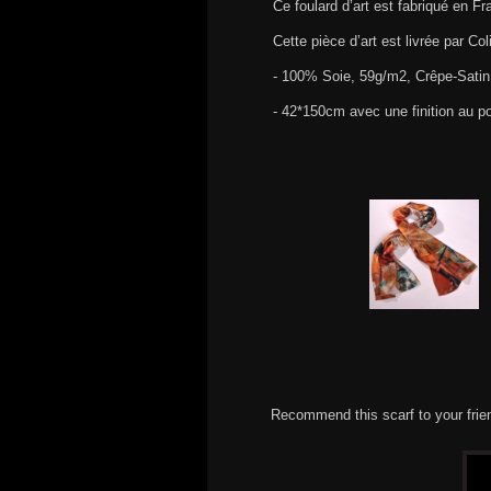
Ce foulard d’art est fabriqué en 
Cette pièce d’art est livrée par Co
- 100% Soie, 59g/m2, Crêpe-Satin
- 42*150cm avec une finition au p
Recommend this scarf to your frie