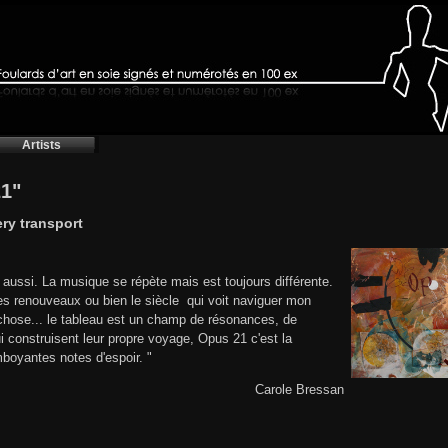
Artists
21"
ery transport
s aussi. La musique se répète mais est toujours différente.
es renouveaux ou bien le siècle qui voit naviguer mon
 chose... le tableau est un champ de résonances, de
 construisent leur propre voyage, Opus 21 c'est la
mboyantes notes d'espoir. "
Carole Bressan