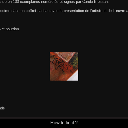
France en 100 exemplaires numérotés et signés par Carole Bressan.
lissimo dans un coffret cadeau avec la présentation de l’artiste et de l’œuvre 
oint bourdon
nds
How to tie it ?