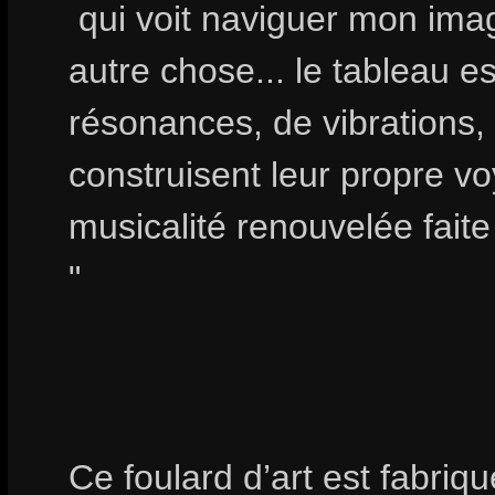
qui voit naviguer mon imag
autre chose... le tableau 
résonances, de vibrations
construisent leur propre v
musicalité renouvelée fait
"
Ce foulard d’art est fabri