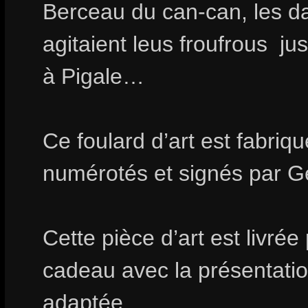
Berceau du can-can, les d
agitaient leus froufrous ju
à Pigale…
Ce foulard d’art est fabri
numérotés et signés par
Cette pièce d’art est livrée
cadeau avec la présentation
adaptée.