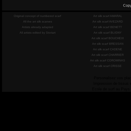
Copy
Original concept of numbered scarf
Art silk scarf AMARAL
All the art silk scarves
Art silk scarf AVEZARD
Artists already adapted
Art silk scarf BENETT
All artists edited by Storiart
Art silk scarf BLIGNY
Art silk scarf BOUCHEIX
Art silk scarf BRESSAN
Art silk scarf CADENE
Art silk scarf CHARRIER
Art silk scarf COROMINAS
Art silk scarf CRISSE
Personalisez vos plac
Impression de tissus 
Ecole de surf au Pays