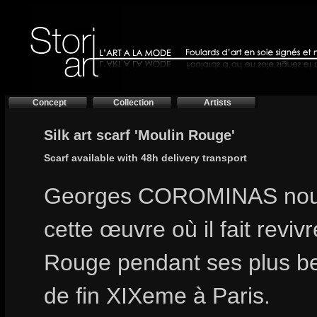
Concept
Collection
Artists
Silk art scarf 'Moulin Rouge'
Scarf available with 48h delivery transport
Georges COROMINAS nou
cette œuvre où il fait reviv
Rouge pendant ses plus b
de fin XIXeme à Paris.