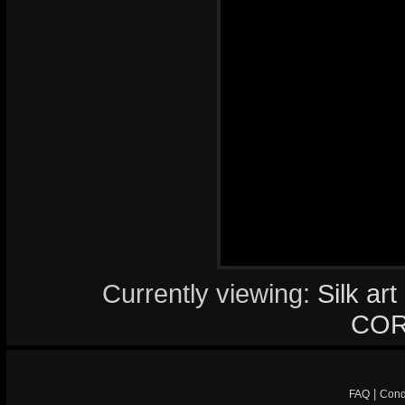
Currently viewing:
Silk ar
COR
|
FAQ
Cond