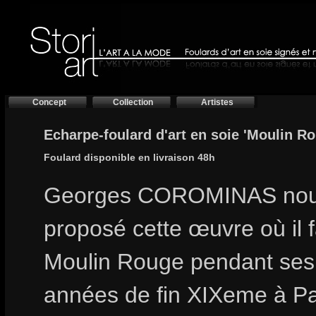
Concept
Collection
Artistes
Echarpe-foulard d'art en soie 'Moulin R
Foulard disponible en livraison 48h
Georges COROMINAS nou
proposé cette œuvre où il fa
Moulin Rouge pendant ses 
années de fin XIXeme à Pa