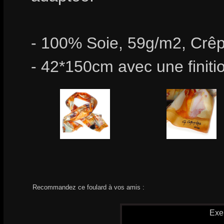
- 100% Soie, 59g/m2, Crêp
- 42*150cm avec une finiti
Recommandez ce foulard à vos amis :
Exe