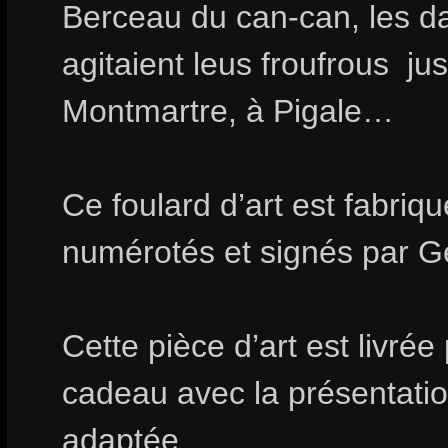
Berceau du can-can, les d
agitaient leus froufrous ju
Montmartre, à Pigale…
Ce foulard d’art est fabri
numérotés et signés par
Cette pièce d’art est livrée
cadeau avec la présentation
adaptée.