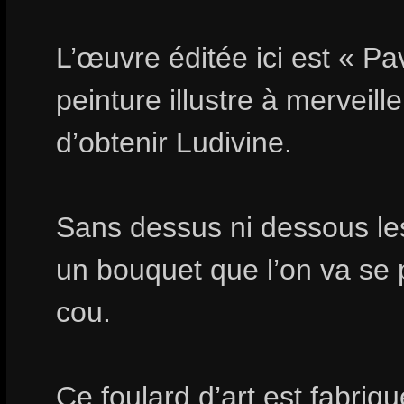
L’œuvre éditée ici est « Pav
peinture illustre à merveill
d’obtenir Ludivine.
Sans dessus ni dessous les
un bouquet que l’on va se 
cou.
Ce foulard d’art est fabri