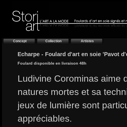
Concept
Collection
Artistes
Echarpe - Foulard d'art en soie 'Pavot d'
Foulard disponible en livraison 48h
Ludivine Corominas aime d
natures mortes et sa techn
jeux de lumière sont partic
appréciables.