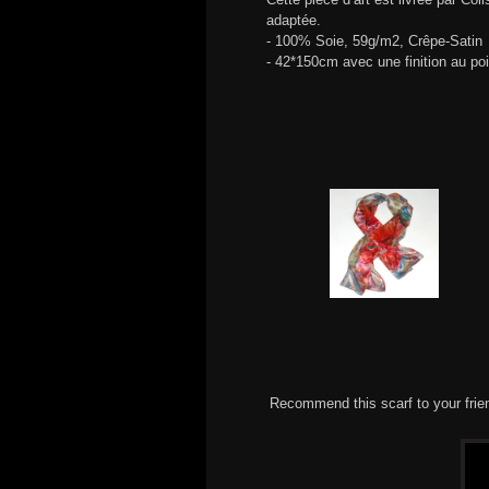
adaptée.
- 100% Soie, 59g/m2, Crêpe-Satin
- 42*150cm avec une finition au po
Recommend this scarf to your frie