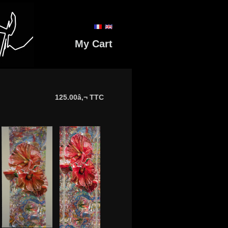
My Cart
125.00â‚¬ TTC