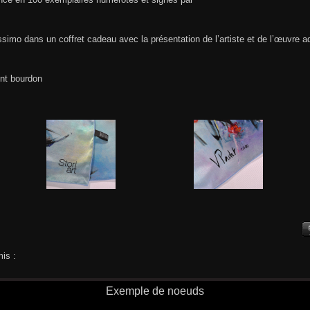
issimo dans un coffret cadeau avec la présentation de l’artiste et de l’œuvre a
int bourdon
is :
Exemple de noeuds