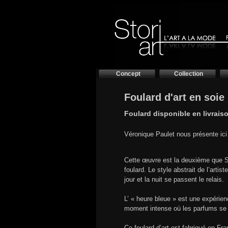
Concept
Collection
Foulard d'art en soie
Foulard disponible en livrais
Véronique Paulet nous présente ici
Cette œuvre est la deuxième que Sto
foulard. Le style abstrait de l’arti
jour et la nuit se passent le relais.
L’ « heure bleue » est une expérien
moment intense où les parfums se 
Ce foulard d’art est fabriqué en F