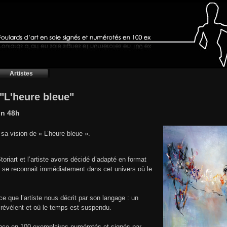
Artistes
 "L'heure bleue"
on 48h
 sa vision de « L’heure bleue ».
riart et l’artiste avons décidé d’adapté en format
ste se reconnait immédiatement dans cet univers où le
ce que l’artiste nous décrit par son langage : un
révèlent et où le temps est suspendu.
rance en 100 exemplaires numérotés et signés par