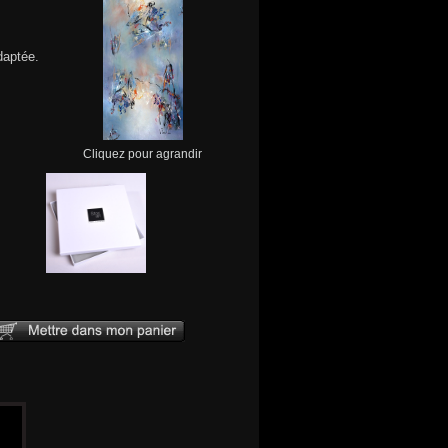
daptée.
Cliquez pour agrandir