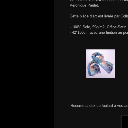
Véronique Paulet.
Cette pièce d’art est livrée par Col
- 100% Soie, 59g/m2, Crêpe-Satin
- 42*150cm avec une finition au po
Recommandez ce foulard à vos am