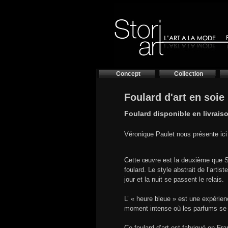
Concept
Collection
Foulard d'art en soie
Foulard disponible en livrais
Véronique Paulet nous présente ici
Cette œuvre est la deuxième que Sto
foulard. Le style abstrait de l’arti
jour et la nuit se passent le relais.
L’ « heure bleue » est une expérien
moment intense où les parfums se 
Ce foulard d’art est fabriqué en F