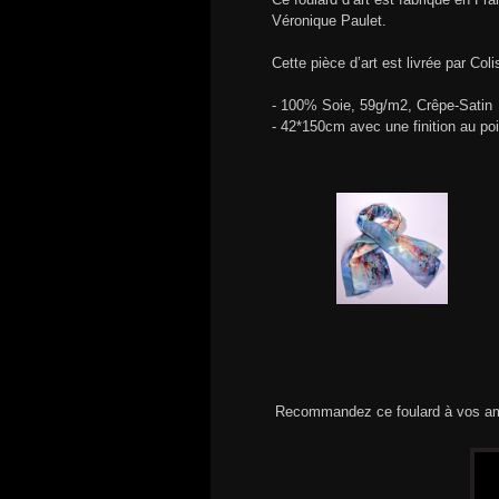
Véronique Paulet.
Cette pièce d’art est livrée par Col
- 100% Soie, 59g/m2, Crêpe-Satin
- 42*150cm avec une finition au po
Recommandez ce foulard à vos am