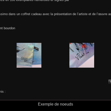
issimo dans un coffret cadeau avec la présentation de l’artiste et de l’œuvre a
int bourdon
is :
Exemple de noeuds