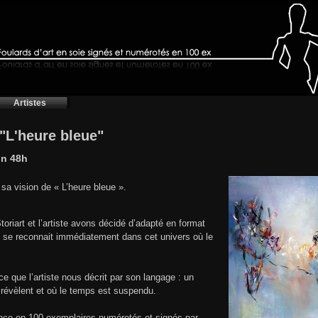
Artistes
 "L'heure bleue"
on 48h
 sa vision de « L’heure bleue ».
riart et l’artiste avons décidé d’adapté en format
ste se reconnait immédiatement dans cet univers où le
ce que l’artiste nous décrit par son langage : un
révèlent et où le temps est suspendu.
rance en 100 exemplaires numérotés et signés par