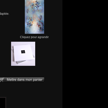
daptée.
Cliquez pour agrandir