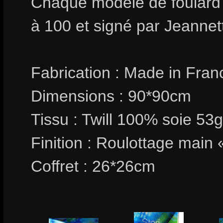
Chaque modèle de foulard 
à 100 et signé par Jean
Fabrication : Made in Fran
Dimensions : 90*90cm
Tissu : Twill 100% soie 53
Finition : Roulottage main 
Coffret : 26*26cm