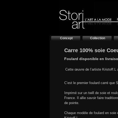
Concept
Collection
Carre 100% soie Coe
Foulard disponible en livrais
Cette œuvre de l’artiste Kristoff.L
C’est le premier foulard carré que St
Imprimé sur un twill de soie et roul
France. Il allie savoir faire traditi
de pointe.
Chaque modèle de foulard en soie e
Kristoff.L.