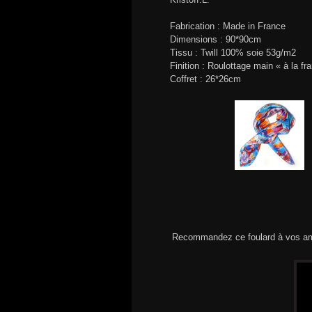
Fabrication : Made in France
Dimensions : 90*90cm
Tissu : Twill 100% soie 53g/m2
Finition : Roulottage main « à la fr
Coffret : 26*26cm
Recommandez ce foulard à vos am