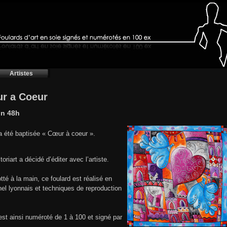
Artistes
ur a Coeur
on 48h
 a été baptisée « Cœur à coeur ».
oriart a décidé d’éditer avec l’artiste.
otté à la main, ce foulard est réalisé en
onnel lyonnais et techniques de reproduction
st ainsi numéroté de 1 à 100 et signé par